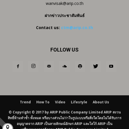
wanvisak@arip.co.th
ฝากข่าวประชาสัมพันธ์
Contact us:
ctm@arip.co.th
FOLLOW US
Trend
How To
Video
Lifestyle
About Us
© Copyright © 2017 by ARIP Public Company Limited ARIP สงวน
สิทธิ์ห้ามทำซ้ำ ทั้งหมด หรือบางส่วนไม่ว่าในรูปแบบหรือสิ่งใดโดยไม่ได้รับการ
อนุญาตจาก ARIP เป็นลายลักษณ์อักษร ARIP และโลโก้ ARIP เป็น