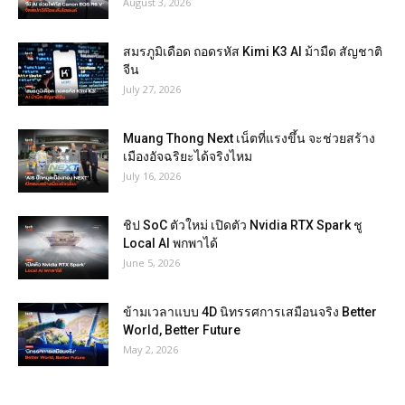
August 3, 2026
สมรภูมิเดือด ถอดรหัส Kimi K3 AI ม้ามืด สัญชาติ
จีน
July 27, 2026
Muang Thong Next เน็ตที่แรงขึ้น จะช่วยสร้าง
เมืองอัจฉริยะได้จริงไหม
July 16, 2026
ชิป SoC ตัวใหม่ เปิดตัว Nvidia RTX Spark ชู
Local AI พกพาได้
June 5, 2026
ข้ามเวลาแบบ 4D นิทรรศการเสมือนจริง Better
World, Better Future
May 2, 2026