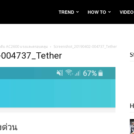
TREND
HOW TO
VIDEO
d ระดับ AC2600 แรงและครอบคลุม
Screenshot_20190402-004737_Tether
-004737_Tether
S
H