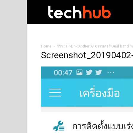
techhub
Home
รีวิว : TP-Link Archer A10 เราเตอร์ Dual ban
Screenshot_20190402