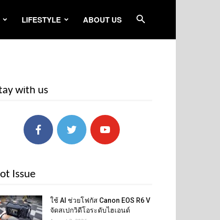
LIFESTYLE
ABOUT US
tay with us
ot Issue
ใช้ AI ช่วยโฟกัส Canon EOS R6 V
จัดสเปกวิดีโอระดับไฮเอนด์