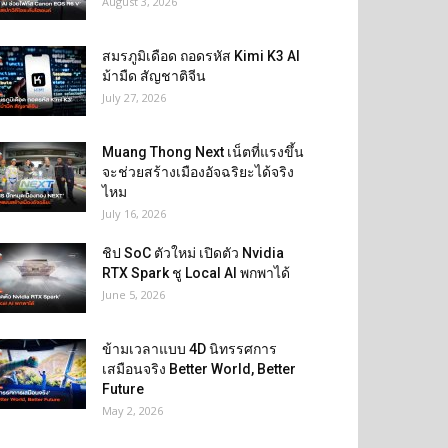
August 3, 2026
สมรภูมิเดือด ถอดรหัส Kimi K3 AI
ม้ามืด สัญชาติจีน
July 27, 2026
Muang Thong Next เน็ตที่แรงขึ้น
จะช่วยสร้างเมืองอัจฉริยะได้จริง
ไหม
July 16, 2026
ชิป SoC ตัวใหม่ เปิดตัว Nvidia
RTX Spark ชู Local AI พกพาได้
June 5, 2026
ข้ามเวลาแบบ 4D นิทรรศการ
เสมือนจริง Better World, Better
Future
May 2, 2026