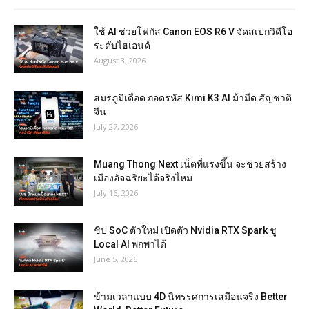
ใช้ AI ช่วยโฟกัส Canon EOS R6 V จัดสเปกวิดีโอ
ระดับไฮเอนด์
August 3, 2026
สมรภูมิเดือด ถอดรหัส Kimi K3 AI ม้ามืด สัญชาติ
จีน
July 27, 2026
Muang Thong Next เน็ตที่แรงขึ้น จะช่วยสร้าง
เมืองอัจฉริยะได้จริงไหม
July 16, 2026
ชิป SoC ตัวใหม่ เปิดตัว Nvidia RTX Spark ชู
Local AI พกพาได้
June 5, 2026
ข้ามเวลาแบบ 4D นิทรรศการเสมือนจริง Better