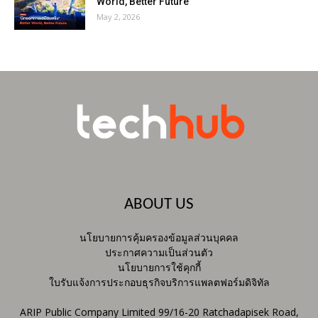
World, Better Future
May 2, 2026
ABOUT US
นโยบายการคุ้มครองข้อมูลส่วนบุคคล
ประกาศความเป็นส่วนตัว
นโยบายการใช้คุกกี้
ใบรับแจ้งการประกอบธุรกิจบริการแพลตฟอร์มดิจิทัล
ARIP Public Company Limited 99/16-20 Ratchadapisek Road,