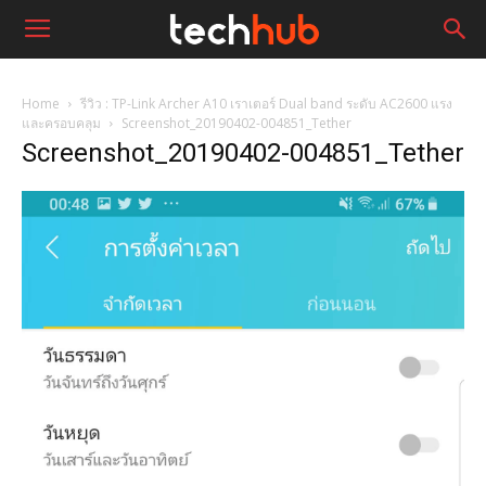
Home
รีวิว : TP-Link Archer A10 เราเตอร์ Dual band ระดับ AC2600 แรง
และครอบคลุม
Screenshot_20190402-004851_Tether
Screenshot_20190402-004851_Tether