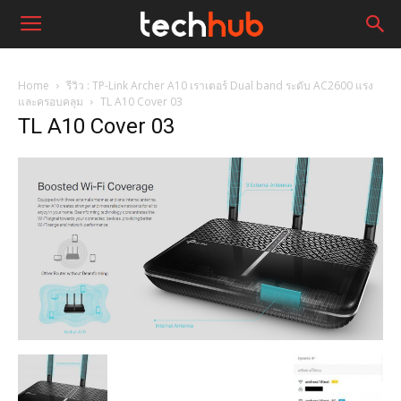
Home
รีวิว : TP-Link Archer A10 เราเตอร์ Dual band ระดับ AC2600 แรง
และครอบคลุม
TL A10 Cover 03
TL A10 Cover 03