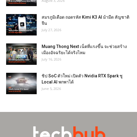
August 3, 2026
สมรภูมิเดือด ถอดรหัส Kimi K3 AI ม้ามืด สัญชาติ
จีน
July 27, 2026
Muang Thong Next เน็ตที่แรงขึ้น จะช่วยสร้าง
เมืองอัจฉริยะได้จริงไหม
July 16, 2026
ชิป SoC ตัวใหม่ เปิดตัว Nvidia RTX Spark ชู
Local AI พกพาได้
June 5, 2026