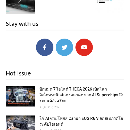
Stay with us
Hot Issue
ปักหมุด 7 ไฮไลต์ THECA 2026 เปิดโลก
อิเล็กทรอนิกส์แห่งอนาคต จาก AI Superchips ถึง
รถยนต์อัจฉริยะ
August 7, 2026
ใช้ AI ช่วยโฟกัส Canon EOS R6 V จัดสเปกวิดีโอ
ระดับไฮเอนด์