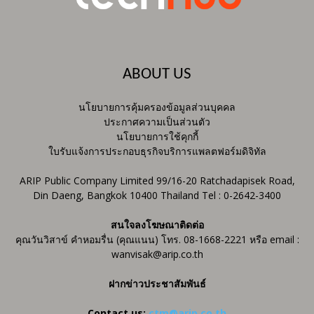
ABOUT US
นโยบายการคุ้มครองข้อมูลส่วนบุคคล
ประกาศความเป็นส่วนตัว
นโยบายการใช้คุกกี้
ใบรับแจ้งการประกอบธุรกิจบริการแพลตฟอร์มดิจิทัล
ARIP Public Company Limited 99/16-20 Ratchadapisek Road,
Din Daeng, Bangkok 10400 Thailand Tel : 0-2642-3400
สนใจลงโฆษณาติดต่อ
คุณวันวิสาข์ คำหอมรื่น (คุณแนน) โทร. 08-1668-2221 หรือ email :
wanvisak@arip.co.th
ฝากข่าวประชาสัมพันธ์
Contact us:
ctm@arip.co.th