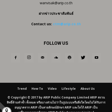
wanvisak@arip.co.th
ฝากข่าวประชาสัมพันธ์
Contact us:
ctm@arip.co.th
FOLLOW US
Trend
How To
Video
Lifestyle
About Us
© Copyright © 2017 by ARIP Public Company Limited ARIP สงวน
สิทธิ์ห้ามทำซ้ำ ทั้งหมด หรือบางส่วนไม่ว่าในรูปแบบหรือสิ่งใดโดยไม่ได้รับการ
อนุญาตจาก ARIP เป็นลายลักษณ์อักษร ARIP และโลโก้ ARIP เป็น