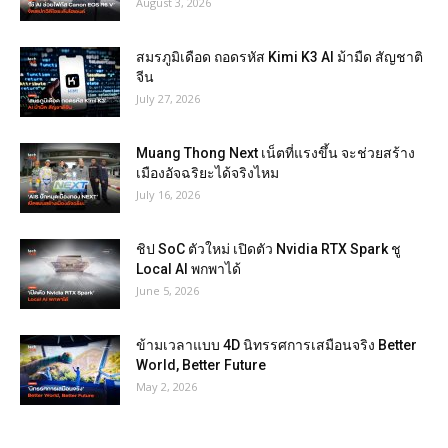
August 3, 2026
สมรภูมิเดือด ถอดรหัส Kimi K3 AI ม้ามืด สัญชาติ
จีน
July 27, 2026
Muang Thong Next เน็ตที่แรงขึ้น จะช่วยสร้าง
เมืองอัจฉริยะได้จริงไหม
July 16, 2026
ชิป SoC ตัวใหม่ เปิดตัว Nvidia RTX Spark ชู
Local AI พกพาได้
June 5, 2026
ข้ามเวลาแบบ 4D นิทรรศการเสมือนจริง Better
World, Better Future
May 2, 2026