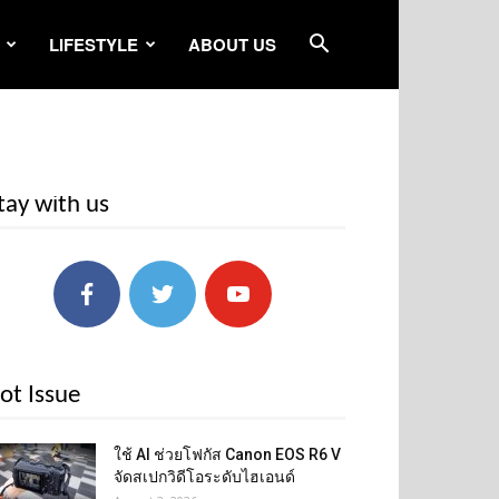
LIFESTYLE
ABOUT US
tay with us
ot Issue
ใช้ AI ช่วยโฟกัส Canon EOS R6 V
จัดสเปกวิดีโอระดับไฮเอนด์