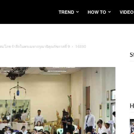
TREND
HOW TO
VIDEO
สมโภช รำลึกในพระมหากรุณาธิคุณรัชกาลที่ 9
16330
S
H