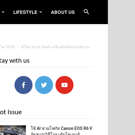
LIFESTYLE
ABOUT US
ป้าโต 500%
02ร็อก สเปซ เปิดตัวเครื่องตัดฟิล์มอัจฉริยะรุ่น
tay with us
ot Issue
ใช้ AI ช่วยโฟกัส Canon EOS R6 V
จัดสเปกวิดีโอระดับไฮเอนด์