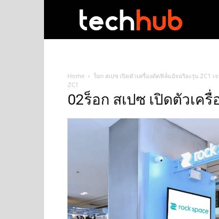
techhub
Home
ร็อก สเปซ เปิดตัวเครื่องตัดฟิล์มอัจฉริยะรุ่น ZC1
ZC1
02ร็อก สเปซ เปิดตัวเครื่