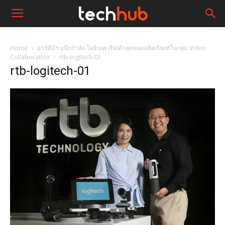
Home
อาร์ทีบีฯ ผนึกกำลัง โลจิเทค เปิดตัวสุดยอดผลิตภัณฑ์ในกลุ่ม Video
Collaboration
rtb-logitech-01
rtb-logitech-01