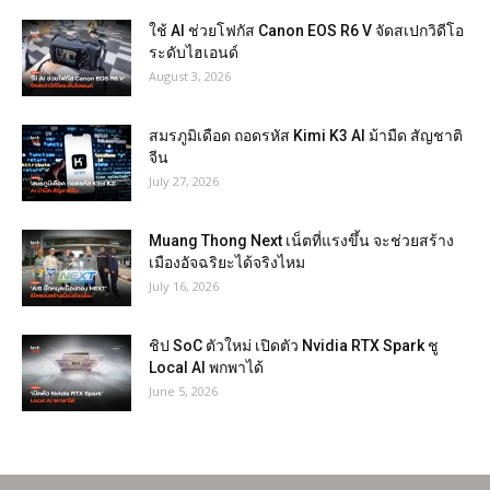
ใช้ AI ช่วยโฟกัส Canon EOS R6 V จัดสเปกวิดีโอ
ระดับไฮเอนด์
August 3, 2026
สมรภูมิเดือด ถอดรหัส Kimi K3 AI ม้ามืด สัญชาติ
จีน
July 27, 2026
Muang Thong Next เน็ตที่แรงขึ้น จะช่วยสร้าง
เมืองอัจฉริยะได้จริงไหม
July 16, 2026
ชิป SoC ตัวใหม่ เปิดตัว Nvidia RTX Spark ชู
Local AI พกพาได้
June 5, 2026