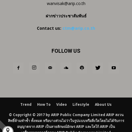
wanvisak@arip.co.th
ฝากข่าวประชาสัมพันธ์
Contact us:
ctm@arip.co.th
FOLLOW US
Trend
How To
Video
Lifestyle
About Us
© Copyright © 2017 by ARIP Public Company Limited ARIP สงวน
สิทธิ์ห้ามทำซ้ำ ทั้งหมด หรือบางส่วนไม่ว่าในรูปแบบหรือสิ่งใดโดยไม่ได้รับการ
อนุญาตจาก ARIP เป็นลายลักษณ์อักษร ARIP และโลโก้ ARIP เป็น