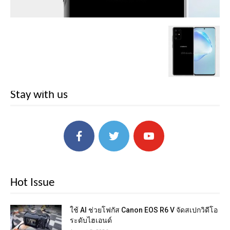
Stay with us
Hot Issue
ใช้ AI ช่วยโฟกัส Canon EOS R6 V จัดสเปกวิดีโอ
ระดับไฮเอนด์