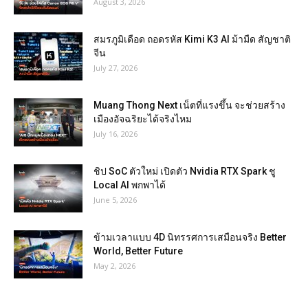
August 3, 2026
สมรภูมิเดือด ถอดรหัส Kimi K3 AI ม้ามืด สัญชาติ
จีน
July 27, 2026
Muang Thong Next เน็ตที่แรงขึ้น จะช่วยสร้าง
เมืองอัจฉริยะได้จริงไหม
July 16, 2026
ชิป SoC ตัวใหม่ เปิดตัว Nvidia RTX Spark ชู
Local AI พกพาได้
June 5, 2026
ข้ามเวลาแบบ 4D นิทรรศการเสมือนจริง Better
World, Better Future
May 2, 2026