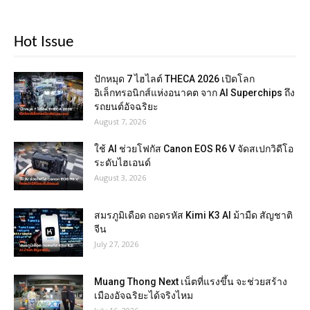
Hot Issue
ปักหมุด 7 ไฮไลต์ THECA 2026 เปิดโลก
อิเล็กทรอนิกส์แห่งอนาคต จาก AI Superchips ถึง
รถยนต์อัจฉริยะ
August 7, 2026
ใช้ AI ช่วยโฟกัส Canon EOS R6 V จัดสเปกวิดีโอ
ระดับไฮเอนด์
August 3, 2026
สมรภูมิเดือด ถอดรหัส Kimi K3 AI ม้ามืด สัญชาติ
จีน
July 27, 2026
Muang Thong Next เน็ตที่แรงขึ้น จะช่วยสร้าง
เมืองอัจฉริยะได้จริงไหม