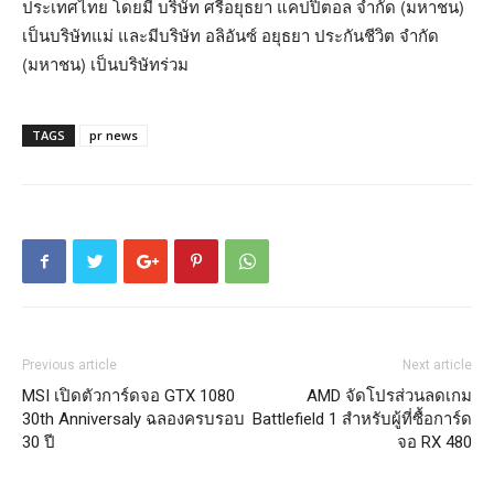
ประเทศไทย โดยมี บริษัท ศรีอยุธยา แคปปิตอล จำกัด (มหาชน)
เป็นบริษัทแม่ และมีบริษัท อลิอันซ์ อยุธยา ประกันชีวิต จำกัด
(มหาชน) เป็นบริษัทร่วม
TAGS
pr news
Previous article
Next article
MSI เปิดตัวการ์ดจอ GTX 1080
AMD จัดโปรส่วนลดเกม
30th Anniversaly ฉลองครบรอบ
Battlefield 1 สำหรับผู้ที่ซื้อการ์ด
30 ปี
จอ RX 480