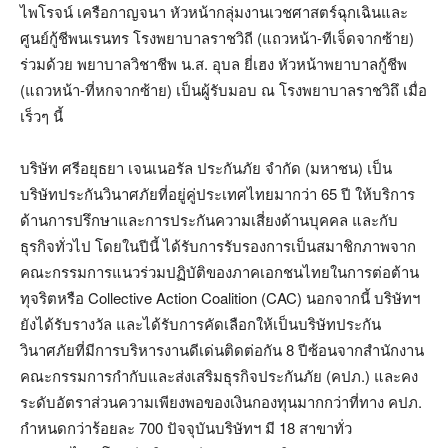
ไพโรจน์ เครือกาญจนา หัวหน้ากลุ่มงานเวชศาสตร์ฉุกเฉินและ
ศูนย์กู้ชีพนเรนทร โรงพยาบาลราชวิถี (แถวหน้า-ทีเจ็ดจากซ้าย)
ร่วมด้วย พยาบาลวิชาชีพ น.ส. อุบล ยี่เฮง หัวหน้าพยาบาลกู้ชีพ
(แถวหน้า-ที่หกจากซ้าย) เป็นผู้รับมอบ ณ โรงพยาบาลราชวิถึ เมื่อ
เร็วๆ นี้
บริษัท ศรีอยุธยา เจนเนอรัล ประกันภัย จำกัด (มหาชน) เป็น
บริษัทประกันวินาศภัยที่อยู่คู่ประเทศไทยมากว่า 65 ปี ให้บริการ
ด้านการปรึกษาและการประกันความเสี่ยงด้านบุคคล และกับ
ธุรกิจทั่วไป โดยในปีนี้ ได้รับการรับรองการเป็นสมาชิกภาพจาก
คณะกรรมการแนวร่วมปฏิบัติของภาคเอกชนไทยในการต่อต้าน
ทุจริตหรือ Collective Action Coalition (CAC) นอกจากนี้ บริษัทฯ
ยังได้รับรางวัล และได้รับการคัดเลือกให้เป็นบริษัทประกัน
วินาศภัยที่มีการบริหารงานดีเด่นติดต่อกัน 8 ปีซ้อนจากสำนักงาน
คณะกรรมการกำกับและส่งเสริมธุรกิจประกันภัย (คปภ.) และคง
ระดับอัตราส่วนความเพียงพอของเงินกองทุนมากกว่าที่ทาง คปภ.
กำหนดกว่าร้อยละ 700 ปัจจุบันบริษัทฯ มี 18 สาขาทั่ว