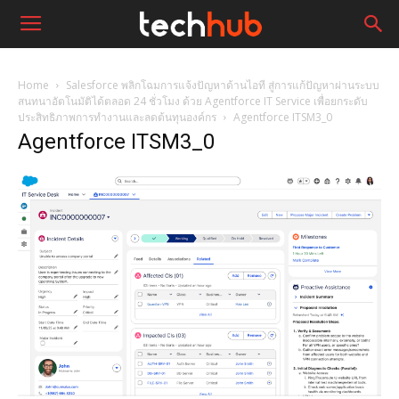
Home
Salesforce พลิกโฉมการแจ้งปัญหาด้านไอที สู่การแก้ปัญหาผ่านระบบ
สนทนาอัตโนมัติได้ตลอด 24 ชั่วโมง ด้วย Agentforce IT Service เพื่อยกระดับ
ประสิทธิภาพการทำงานและลดต้นทุนองค์กร
Agentforce ITSM3_0
Agentforce ITSM3_0