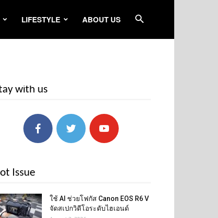
LIFESTYLE
ABOUT US
tay with us
ot Issue
ใช้ AI ช่วยโฟกัส Canon EOS R6 V
จัดสเปกวิดีโอระดับไฮเอนด์