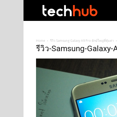
techhub
Home
รีวิว Samsung Galaxy A9 Pro ยักษ์ใหญ่ที่คุ้มค่า
รีวิว-Samsung-Galaxy-