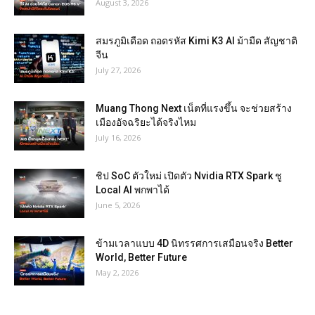
August 3, 2026
สมรภูมิเดือด ถอดรหัส Kimi K3 AI ม้ามืด สัญชาติ
จีน
July 27, 2026
Muang Thong Next เน็ตที่แรงขึ้น จะช่วยสร้าง
เมืองอัจฉริยะได้จริงไหม
July 16, 2026
ชิป SoC ตัวใหม่ เปิดตัว Nvidia RTX Spark ชู
Local AI พกพาได้
June 5, 2026
ข้ามเวลาแบบ 4D นิทรรศการเสมือนจริง Better
World, Better Future
May 2, 2026