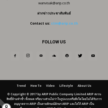
wanvisak@arip.co.th
ฝากข่าวประชาสัมพันธ์
Contact us:
ctm@arip.co.th
FOLLOW US
Trend
How To
Video
Lifestyle
About Us
© Copyright © 2017 by ARIP Public Company Limited ARIP สงวน
สิทธิ์ห้ามทำซ้ำ ทั้งหมด หรือบางส่วนไม่ว่าในรูปแบบหรือสิ่งใดโดยไม่ได้รับการ
อนุญาตจาก ARIP เป็นลายลักษณ์อักษร ARIP และโลโก้ ARIP เป็น