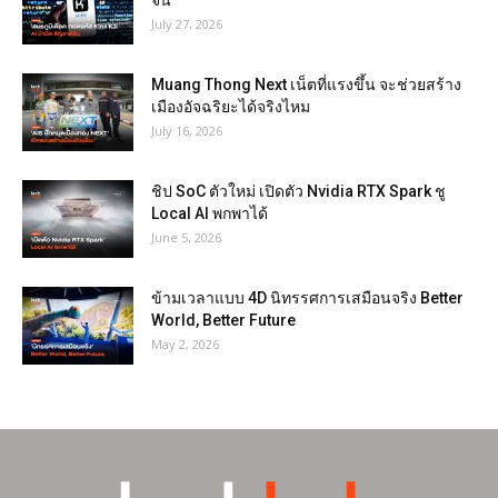
จีน
July 27, 2026
Muang Thong Next เน็ตที่แรงขึ้น จะช่วยสร้าง
เมืองอัจฉริยะได้จริงไหม
July 16, 2026
ชิป SoC ตัวใหม่ เปิดตัว Nvidia RTX Spark ชู
Local AI พกพาได้
June 5, 2026
ข้ามเวลาแบบ 4D นิทรรศการเสมือนจริง Better
World, Better Future
May 2, 2026