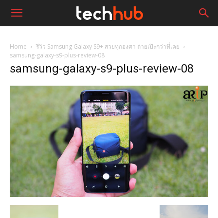
Home
รีวิว Samsung Galaxy S9+ สวยทุกองศา ถ่ายเป๊ะกว่าที่เคย
samsung-galaxy-s9-plus-review-08
samsung-galaxy-s9-plus-review-08