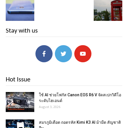
Stay with us
Hot Issue
ใช้ AI ช่วยโฟกัส Canon EOS R6 V จัดสเปกวิดีโอ
ระดับไฮเอนด์
August 3, 2026
สมรภูมิเดือด ถอดรหัส Kimi K3 AI ม้ามืด สัญชาติ