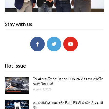
Stay with us
Hot Issue
ใช้ AI ช่วยโฟกัส Canon EOS R6 V จัดสเปกวิดีโอ
ระดับไฮเอนด์
August 3, 2026
สมรภูมิเดือด ถอดรหัส Kimi K3 AI ม้ามืด สัญชาติ
จีน