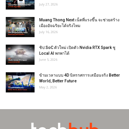
July 27, 2026
Muang Thong Next เน็ตที่แรงขึ้น จะช่วยสร้าง
เมืองอัจฉริยะได้จริงไหม
July 16, 2026
ชิป SoC ตัวใหม่ เปิดตัว Nvidia RTX Spark ชู
Local AI พกพาได้
June 5, 2026
ข้ามเวลาแบบ 4D นิทรรศการเสมือนจริง Better
World, Better Future
May 2, 2026