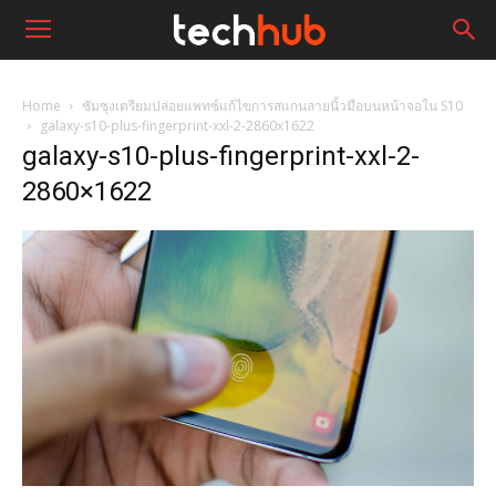
Home
ซัมซุงเตรียมปล่อยแพทซ์แก้ไขการสแกนลายนิ้วมือบนหน้าจอใน S10
galaxy-s10-plus-fingerprint-xxl-2-2860x1622
galaxy-s10-plus-fingerprint-xxl-2-
2860×1622