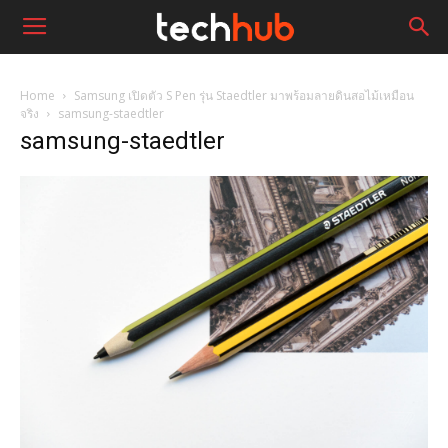
Home
Samsung เปิดตัว S Pen รุ่น Staedtler มาพร้อมลายดินสอไม้เหมือน
จริง
samsung-staedtler
samsung-staedtler