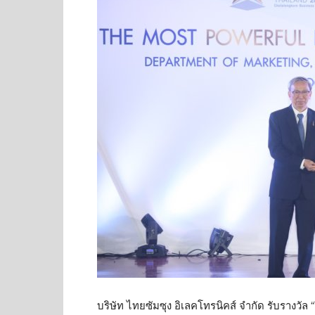
บริษัท ไทยซัมซุง อิเลคโทรนิคส์ จำกัด รับรางวัล