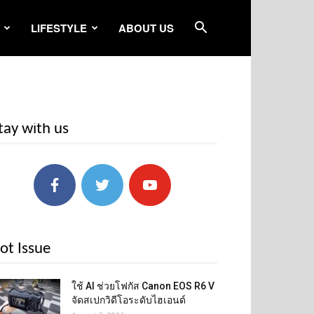
LIFESTYLE
ABOUT US
tay with us
ot Issue
ใช้ AI ช่วยโฟกัส Canon EOS R6 V
จัดสเปกวิดีโอระดับไฮเอนด์