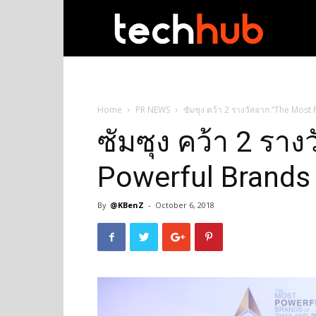
techhub
Home
PR NEWS
ซัมซุง คว้า 2 รางวัลจาก “The Most
ซัมซุง คว้า 2 รา
Powerful Brands 
By
@KBenZ
-
October 6, 2018