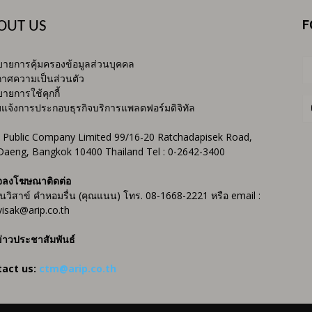
F
OUT US
ายการคุ้มครองข้อมูลส่วนบุคคล
าศความเป็นส่วนตัว
ายการใช้คุกกี้
บแจ้งการประกอบธุรกิจบริการแพลตฟอร์มดิจิทัล
 Public Company Limited 99/16-20 Ratchadapisek Road,
Daeng, Bangkok 10400 Thailand Tel : 0-2642-3400
จลงโฆษณาติดต่อ
ันวิสาข์ คำหอมรื่น (คุณแนน) โทร. 08-1668-2221 หรือ email :
isak@arip.co.th
่าวประชาสัมพันธ์
tact us:
ctm@arip.co.th