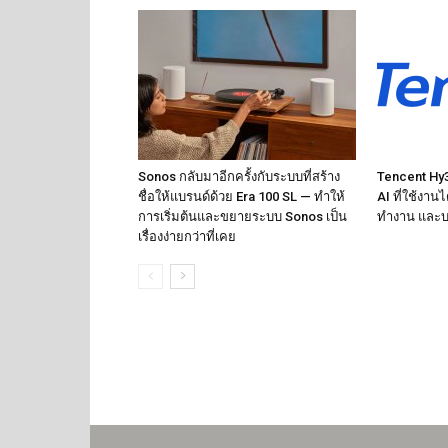
Sonos กลับมาอีกครั้งกับระบบที่สร้าง
Tencent Hy3 
ชื่อให้แบรนด์ด้วย Era 100 SL — ทำให้
AI ที่ใช้งาน
การเริ่มต้นและขยายระบบ Sonos เป็น
ทำงาน และบ
เรื่องง่ายกว่าที่เคย