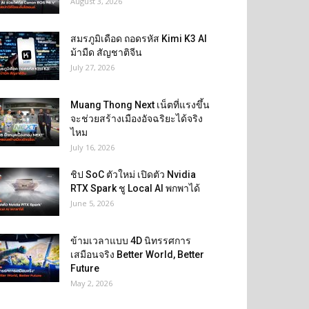
August 3, 2026
สมรภูมิเดือด ถอดรหัส Kimi K3 AI
ม้ามืด สัญชาติจีน
July 27, 2026
Muang Thong Next เน็ตที่แรงขึ้น
จะช่วยสร้างเมืองอัจฉริยะได้จริง
ไหม
July 16, 2026
ชิป SoC ตัวใหม่ เปิดตัว Nvidia
RTX Spark ชู Local AI พกพาได้
June 5, 2026
ข้ามเวลาแบบ 4D นิทรรศการ
เสมือนจริง Better World, Better
Future
May 2, 2026