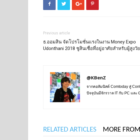
Previous article
ธ.ออมสิน จัดโปรโมชั่นแรงในงาน Money Expo
Udonthani 2018 ชูสินเชื่อที่อยู่อาศัยสำหรับผู้สูงวัย
@KBenZ
จากคอลัมนิสต์ Comtoday สู่ Con
ปัจจุบันมีจักรวาล IT กับ PC แล
RELATED ARTICLES
MORE FROM