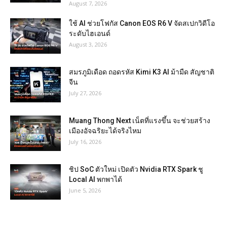
August 7, 2026
ใช้ AI ช่วยโฟกัส Canon EOS R6 V จัดสเปกวิดีโอ
ระดับไฮเอนด์
August 3, 2026
สมรภูมิเดือด ถอดรหัส Kimi K3 AI ม้ามืด สัญชาติ
จีน
July 27, 2026
Muang Thong Next เน็ตที่แรงขึ้น จะช่วยสร้าง
เมืองอัจฉริยะได้จริงไหม
July 16, 2026
ชิป SoC ตัวใหม่ เปิดตัว Nvidia RTX Spark ชู
Local AI พกพาได้
June 5, 2026