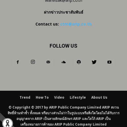
wanvisak@arip.co.th
ฝากข่าวประชาสัมพันธ์
Contact us:
ctm@arip.co.th
FOLLOW US
Trend
How To
Video
Lifestyle
About Us
© Copyright © 2017 by ARIP Public Company Limited ARIP สงวน
สิทธิ์ห้ามทำซ้ำ ทั้งหมด หรือบางส่วนไม่ว่าในรูปแบบหรือสิ่งใดโดยไม่ได้รับการ
อนุญาตจาก ARIP เป็นลายลักษณ์อักษร ARIP และโลโก้ ARIP เป็น
เครื่องหมายการค้าของ ARIP Public Company Limited