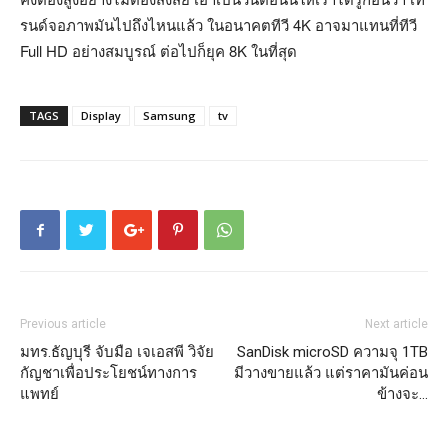
รนด์จอภาพมันไปถึงไหนแล้ว ในอนาคตทีวี 4K อาจมาแทนที่ทีวี
Full HD อย่างสมบูรณ์ ต่อไปก็ยุค 8K ในที่สุด
TAGS
Display
Samsung
tv
Previous article
Next article
มทร.ธัญบุรี จับมือ เจเอสพี วิจัย
SanDisk microSD ความจุ 1TB
กัญชาเพื่อประโยชน์ทางการ
มีวางขายแล้ว แต่ราคามันค่อน
แพทย์
ข้างจะ…