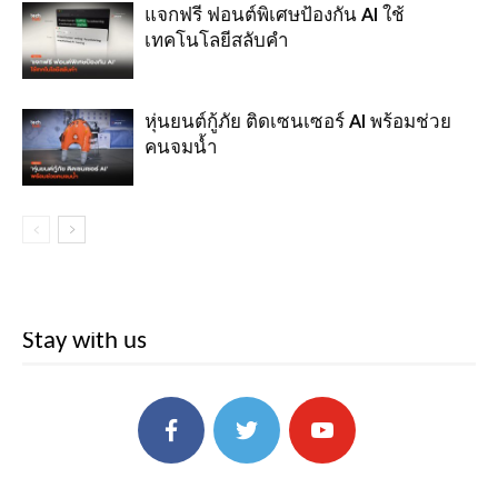
แจกฟรี ฟอนต์พิเศษป้องกัน AI ใช้
เทคโนโลยีสลับคำ
หุ่นยนต์กู้ภัย ติดเซนเซอร์ AI พร้อมช่วย
คนจมน้ำ
Stay with us