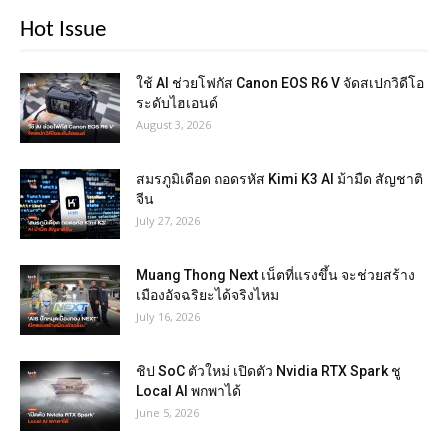
Hot Issue
ใช้ AI ช่วยโฟกัส Canon EOS R6 V จัดสเปกวิดีโอ
ระดับไฮเอนด์
August 3, 2026
สมรภูมิเดือด ถอดรหัส Kimi K3 AI ม้ามืด สัญชาติ
จีน
July 27, 2026
Muang Thong Next เน็ตที่แรงขึ้น จะช่วยสร้าง
เมืองอัจฉริยะได้จริงไหม
July 16, 2026
ชิป SoC ตัวใหม่ เปิดตัว Nvidia RTX Spark ชู
Local AI พกพาได้
June 5, 2026