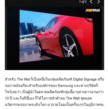
1
of 2
สำหรับ The Wal ก็เป็นหนึ่งในกลุ่มผลิตภัณฑ์ Digital Signage หรือ
จอภาพอัจฉริยะสำหรับองค์กรของ Samsung และทางบริษัทก็
โชว์เลยว่า เป็นผู้นำในตลาดผลิตภัณฑ์กลุ่มนี้มาอย่างยาวนานกว่า
10 ปี และในปีนี้เอง ก็ได้โอกาสนำตัวจอ The Wall สุดยอด
นวัตกรรมจอภาพระดับโลก มาอวดโฉมเป็นครั้งแรกในภูมิภาคซะ