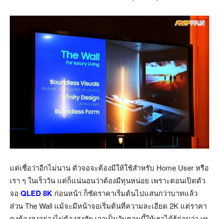
แต่เชื่อว่าอีกไม่นาน ตัวจอจะต้องมีให้ใช้สำหรับ Home User หรือ
เรา ๆ ในเร็ววัน แต่ก็แน่นอนว่าต้องมีทุนหน่อย เพราะตอนเปิดตัว
จอ
QLED 8K
ก่อนหน้า ก็ซัดราคาเริ่มต้นไปแสนกว่าบาทแล้ว
ส่วน The Wall แม้จะมีหน้าจอเริ่มต้นที่ความละเอียด 2K แต่ราคา
คงต้องสูงอย่างไม่ต้องสงสัย เอาเป็นวันตอนนี้ให้เราได้รู้ก่อนว่า เท