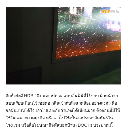
อีกทั้งยังมี HDR 10+ และหน้าจอแบบอินฟินิตี้ไร้ขอบ ผิวหน้าจอ
แบบเรียบเนียนไร้รอยต่อ กลืนเข้ากับสิ่งแวดล้อมอย่างลงตัว คือ
จอมันแบนได้ใจ เอาไปแปะกับกำแพงได้เนียนมาก ซึ่งตอนนี้มีให้
ใช้ในเฉพาะภาคธุรกิจ หรือเอาไปใช้เป็นจอประชาสัมพันธ์ใน
โรงแรม หรือสื่อโฆษณาดิจิทัลนอกบ้าน (DOOH) ประมาณนี้