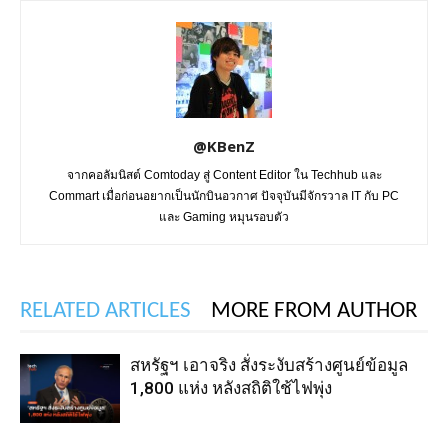
@KBenZ
จากคอลัมนิสต์ Comtoday สู่ Content Editor ใน Techhub และ
Commart เมื่อก่อนอยากเป็นนักบินอวกาศ ปัจจุบันมีจักรวาล IT กับ PC
และ Gaming หมุนรอบตัว
RELATED ARTICLES
MORE FROM AUTHOR
สหรัฐฯ เอาจริง สั่งระงับสร้างศูนย์ข้อมูล
1,800 แห่ง หลังสถิติใช้ไฟพุ่ง