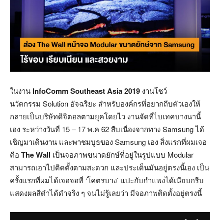
ในงาน
InfoComm Southeast Asia 2019
งานโชว์
นวัตกรรม Solution อัจฉริยะ สำหรับองค์กรที่อยากถีบตัวเองให้
กลายเป็นบริษัทดิจิตอลตามยุคโดยไว งานจัดที่ไบเทคบางนานี้
เอง ระหว่างวันที่ 15 – 17 พ.ค 62 สืบเนื่องจากทาง Samsung ได้
เชิญมาเดินงาน และพาชมบูธของ Samsung เอง สิ่งแรกที่ผมเจอ
คือ
The Wall
เป็นจอภาพขนาดยักษ์ที่อยู่ในรูปแบบ Modular
สามารถเอาไปติดตั้งตามสะดวก และประเด็นมันอยู่ตรงนี้เอง เป็น
ครั้งแรกที่ผมได้เจอจอที่ ‘โคตรบาง’ แปะกับกำแพงได้เนียบกรีบ
แสดงผลสีดำได้ดำจริง ๆ จนไม่รู้เลยว่า มีจอภาพติดตั้งอยู่ตรงนี้