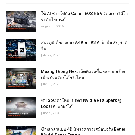
ใช้ AI ช่วยโฟกัส Canon EOS R6 V จัดสเปกวิดีโอ
ระดับไฮเอนด์
August 3, 2026
สมรภูมิเดือด ถอดรหัส Kimi K3 AI ม้ามืด สัญชาติ
จีน
July 27, 2026
Muang Thong Next เน็ตที่แรงขึ้น จะช่วยสร้าง
เมืองอัจฉริยะได้จริงไหม
July 16, 2026
ชิป SoC ตัวใหม่ เปิดตัว Nvidia RTX Spark ชู
Local AI พกพาได้
June 5, 2026
ข้ามเวลาแบบ 4D นิทรรศการเสมือนจริง Better