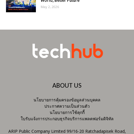
World, Better Future
May 2, 2026
ABOUT US
นโยบายการคุ้มครองข้อมูลส่วนบุคคล
ประกาศความเป็นส่วนตัว
นโยบายการใช้คุกกี้
ใบรับแจ้งการประกอบธุรกิจบริการแพลตฟอร์มดิจิทัล
ARIP Public Company Limited 99/16-20 Ratchadapisek Road,