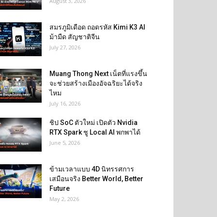
August 3, 2026
สมรภูมิเดือด ถอดรหัส Kimi K3 AI
ม้ามืด สัญชาติจีน
July 27, 2026
Muang Thong Next เน็ตที่แรงขึ้น
จะช่วยสร้างเมืองอัจฉริยะได้จริง
ไหม
July 16, 2026
ชิป SoC ตัวใหม่ เปิดตัว Nvidia
RTX Spark ชู Local AI พกพาได้
June 5, 2026
ข้ามเวลาแบบ 4D นิทรรศการ
เสมือนจริง Better World, Better
Future
May 2, 2026