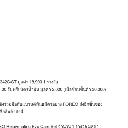
50342C/ST มูลค่า 18,990 1 รางวัล
 รับฟรี! บัตรน้ำมัน มูลค่า 2,000 (เมื่อช้อปขั้นต่ำ 30,000)
eยังร่วมมือกับแบรนด์พันธมิตรอย่าง FOREO ส่งอีกขั้นของ
อสินค้าดังนี้
 FOREO Rejuvenating Eye Care Set จำนวน 1 รางวัล มูลค่า