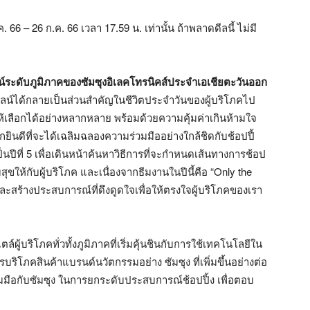
ก.ค. 66 – 26 ก.ค. 66 เวลา 17.59 น. เท่านั้น ถ้าพลาดดีลนี้ ไม่มี
ระดับภูมิภาคของซัมซุงอิเลคโทรนิคส์ประจำเอเชียตะวันออก
ไลน์ได้กลายเป็นส่วนสำคัญในชีวิตประจำวันของผู้บริโภคไป
้เลือกได้อย่างหลากหลาย พร้อมด้วยความคุ้มค่าเกินห้ามใจ
ึกยินดีที่จะได้เฉลิมฉลองความร่วมมืออย่างใกล้ชิดกับช้อปปี้
ปีที่ 5 เพื่อเดินหน้าค้นหาวิธีการที่จะกำหนดเส้นทางการช้อป
สุขให้กับผู้บริโภค และเนื่องจากธีมงานในปีนี้คือ “Only the
สุดและสร้างประสบการณ์ที่ดึงดูดใจเพื่อให้ตรงใจผู้บริโภคของเรา
ล์ผู้บริโภคทั่วทั้งภูมิภาคที่เริ่มคุ้นชินกับการใช้เทคโนโลยีใน
รบริโภคสินค้าแบรนด์นวัตกรรมอย่าง ซัมซุง ที่เพิ่มขึ้นอย่างต่อ
มร่วมมือกับซัมซุง ในการยกระดับประสบการณ์ช้อปปิ้ง เพื่อตอบ