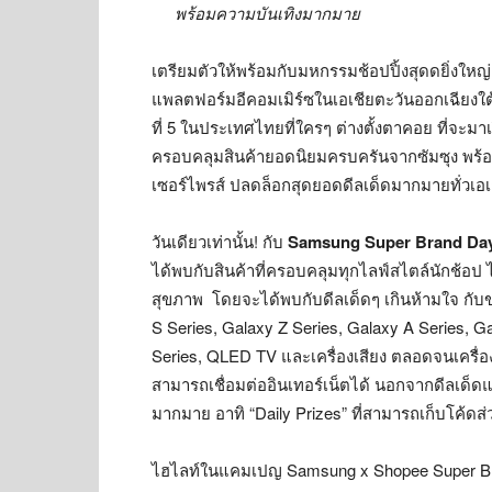
พร้อมความบันเทิงมากมาย
เตรียมตัวให้พร้อมกับมหกรรมช้อปปิ้งสุดดยิ่งใหญ่ 
แพลตฟอร์มอีคอมเมิร์ซในเอเชียตะวันออกเฉียงใ
ที่ 5 ในประเทศไทยที่ใครๆ ต่างตั้งตาคอย ที่จะมาเ
ครอบคลุมสินค้ายอดนิยมครบครันจากซัมซุง พร้
เซอร์ไพรส์ ปลดล็อกสุดยอดดีลเด็ดมากมายทั่วเอเ
วันเดียวเท่านั้น! กับ
Samsung Super Brand Da
ได้พบกับสินค้าที่ครอบคลุมทุกไลฟ์สไตล์นักช้อป 
สุขภาพ โดยจะได้พบกับดีลเด็ดๆ เกินห้ามใจ กั
S Series, Galaxy Z Series, Galaxy A Series,
Series, QLED TV และเครื่องเสียง ตลอดจนเครื่องใ
สามารถเชื่อมต่ออินเทอร์เน็ตได้ นอกจากดีลเด็ดแ
มากมาย อาทิ “Daily Prizes” ที่สามารถเก็บโค้ดส่
ไฮไลท์ในแคมเปญ Samsung x Shopee Super B