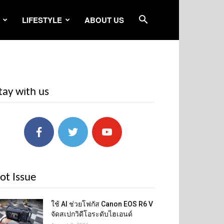
LIFESTYLE
ABOUT US
tay with us
ot Issue
ใช้ AI ช่วยโฟกัส Canon EOS R6 V
จัดสเปกวิดีโอระดับไฮเอนด์