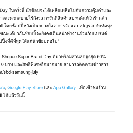
Day ในครั้งนี้ นักช้อปจะได้เพลิดเพลินไปกับความคุ้มค่าและ
งสะดวกสบายไร้กังวล การันตีสินค้าแบรนด์แท้ในร้านค้า
l โดยช้อปปี้หวังเป็นอย่างยิ่งว่าการจัดแคมเปญร่วมกับซัมซุง
นขณะเดียวกันช้อปปี้จะยังคงเดินหน้าทำงานร่วมกับแบรนด์
้งที่ดีที่สุดให้แก่นักช้อปต่อไป”
x Shopee Super Brand Day ที่มาพร้อมส่วนลดสูงสุด 50%
้นต่ำ 0 บาท และสิทธิพิเศษอีกมากมาย สามารถติดตามข่าวสาร
h/m/sbd-samsung-july
ore
,
Google Play Store
และ
App Gallery
เพื่อเข้าชมร้าน
ได้แล้ววันนี้