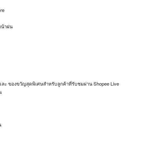
ore
หน้าฝน
ะ ของขวัญสุดพิเศษสำหรับลูกค้าที่รับชมผ่าน Shopee Live
น
น