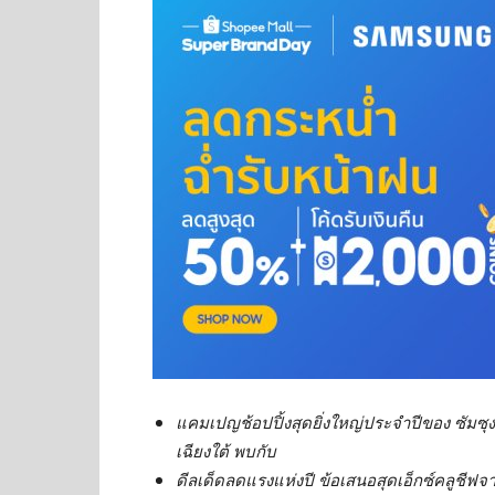
แคมเปญช้อปปิ้งสุดยิ่งใหญ่ประจำปีของ
ซัมซุ
เฉียงใต้ พบกับ
ดีลเด็ดลดแรงแห่งปี ข้อเสนอสุดเอ็กซ์คลูชีฟ