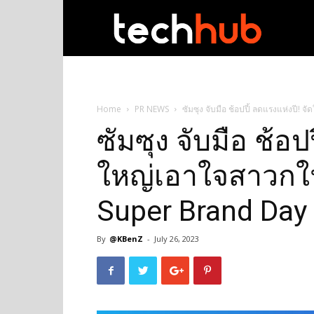
techhub
Home
PR NEWS
ซัมซุง จับมือ ช้อปปี้ ลดแรงแห่งป
ซัมซุง จับมือ ช้อป
ใหญ่เอาใจสาวกใ
Super Brand Day
By
@KBenZ
-
July 26, 2023