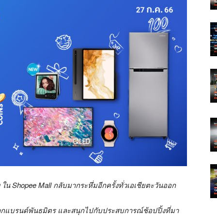
ง ใน Shopee Mall กลับมากระหึ่มอีกครั้งทั่วเอเชียตะวันออก
จากแบรนด์พันธมิตร และสนุกไปกับประสบการณ์ช้อปปิ้งที่มา