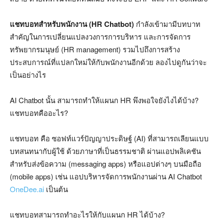
แชทบอทสำหรับพนักงาน
(HR Chatbot)
กำลังเข้ามามีบทบาท
สำคัญในการเปลี่ยนแปลงวงการการบริหาร และการจัดการ
ทรัพยากรมนุษย์ (HR management) รวมไปถึงการสร้าง
ประสบการณ์ที่แปลกใหม่ให้กับพนักงานอีกด้วย ลองไปดูกันว่าจะ
เป็นอย่างไร
AI Chatbot นั้น สามารถทำให้แผนก HR พึงพอใจยังไงได้บ้าง?
แชทบอทคืออะไร?
แชทบอท คือ ซอฟท์แวร์ปัญญาประดิษฐ์ (AI) ที่สามารถเลียนแบบ
บทสนทนากับผู้ใช้ ด้วยภาษาที่เป็นธรรมชาติ ผ่านแอปพลิเคชัน
สำหรับส่งข้อความ (messaging apps) หรือแอปต่างๆ บนมือถือ
(mobile apps) เช่น แอปบริหารจัดการพนักงานผ่าน AI Chatbot
OneDee.ai
เป็นต้น
แชทบอทสามารถทำอะไรให้กับแผนก HR ได้บ้าง?