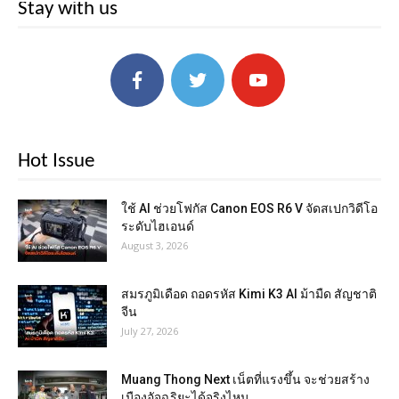
Stay with us
Hot Issue
ใช้ AI ช่วยโฟกัส Canon EOS R6 V จัดสเปกวิดีโอ
ระดับไฮเอนด์
August 3, 2026
สมรภูมิเดือด ถอดรหัส Kimi K3 AI ม้ามืด สัญชาติ
จีน
July 27, 2026
Muang Thong Next เน็ตที่แรงขึ้น จะช่วยสร้าง
เมืองอัจฉริยะได้จริงไหม