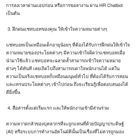
การลงเวลาผ่านแอปก่อน หรือการขอลางาน ผ่าน HR Chatbot
เป็นต้น
ฝึกฝนแชทบอทของคุณ ให้เข้าใจความหมายต่างๆ
แชทบอทเป็นเหมือนเด็กอายุน้อยๆ ที่ต้องได้รับการฝึกฝนให้เข้าใจ
ความหมายของประโยคต่างๆ มีความเข้าใจผิดว่าแชทบอทเมื่อ
นำมาใช้แล้ว แชทบอทจะฉลาดล้ำสามารถเข้าใจความหมาย
ต่างๆ ได้ทันที เลยเถิดไปถึงสามารถเดาใจพนักงานได้ แต่ใน
ความเป็นจริงแชทบอทก็เหมือนมนุษย์ทั่วไป ที่ต้องได้รับการสอน
และเทรนประโยคต่างๆ เข้าไปก่อน ถึงจะเรียนรู้เพื่อตอบสนองได้
ดียิ่งขึ้น
สื่อสารตั้งแต่เริ่มแรก และให้พนักงานเข้ามีส่วนร่วม
ความหวาดกลัวของบุคลากรที่จะถูกแทนที่ด้วยปัญญาประดิษฐ์
(AI) หรือระบบการทำงานอัตโนมัตินั้นเป็นเรื่องที่ไม่ควรถูกมอง