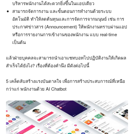
บริหารพนักงานได้สะดวกยิ่งขึ้นในแอปเดียว
สามารถจัดการงาน และขั้นตอนการทำงานด้วยระบบ
อัตโนมัติ ทำให้ลดต้นทุนและการจัดการจากมนุษย์ เช่น การ
ประกาศข่าวสาร (Announcement) ให้พนักงานทราบผ่านแอป
หรือการรายงานการเข้างานของพนักงาน แบบ real-time
เป็นต้น
แล้วฝ่ายบุคคลจะสามารถนำเอาแชทบอทไปปฏิบัติงานให้เกิดผล
สำเร็จได้ยังไง? เรื่องที่ต้องคำนึง มีดังต่อไปนี้
5 เคล็ดลับสร้างแรงบันดาลใจ เพื่อการสร้างประสบการณ์ที่เหนือ
กว่าแก่ พนักงานด้วย AI Chatbot