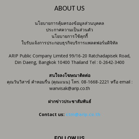
ABOUT US
นโยบายการคุ้มครองข้อมูลส่วนบุคคล
ประกาศความเป็นส่วนตัว
นโยบายการใช้คุกกี้
ใบรับแจ้งการประกอบธุรกิจบริการแพลตฟอร์มดิจิทัล
ARIP Public Company Limited 99/16-20 Ratchadapisek Road,
Din Daeng, Bangkok 10400 Thailand Tel : 0-2642-3400
สนใจลงโฆษณาติดต่อ
คุณวันวิสาข์ คำหอมรื่น (คุณแนน) โทร. 08-1668-2221 หรือ email :
wanvisak@arip.co.th
ฝากข่าวประชาสัมพันธ์
Contact us:
ctm@arip.co.th
FOLLOW US