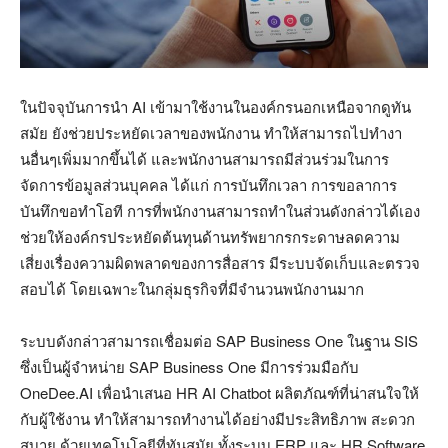
ในปัจจุบันการนำ AI เข้ามาใช้งานในองค์กรนอกเหนือจากดูทัน
สมัย ยังช่วยประหยัดเวลาของพนักงาน ทำให้สามารถไปทำงา
นอื่นๆเพิ่มมากขึ้นได้ และพนักงานสามารถมีส่วนร่วมในการ
จัดการข้อมูลส่วนบุคคล ได้แก่ การบันทึกเวลา การขอลาการ
บันทึกขอทำโอที การที่พนักงานสามารถทำในส่วนดังกล่าวได้เอง
ช่วยให้องค์กรประหยัดต้นทุนด้านทรัพยากรกระดาษลดความ
เสี่ยงเรื่องความผิดพลาดของการสื่อสาร มีระบบจัดเก็บและตรวจ
สอบได้ โดยเฉพาะในกลุ่มธุรกิจที่มีจำนวนพนักงานมาก
ระบบดังกล่าวสามารถเชื่อมต่อ SAP Business One ในฐาน SIS
ซึ่งเป็นผู้จำหน่าย SAP Business One มีการร่วมมือกับ
OneDee.AI เพื่อนำเสนอ HR AI Chatbot ผลิตภัณฑ์ที่น่าสนใจให้
กับผู้ใช้งาน ทำให้สามารถทำงานได้อย่างมีประสิทธิภาพ สะดวก
สบาย ด้วยเทคโนโลยีที่ทันสมัย ทั้งระบบ ERP และ HR Software