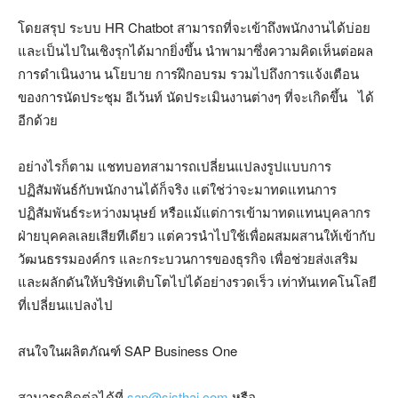
โดยสรุป ระบบ HR Chatbot สามารถที่จะเข้าถึงพนักงานได้บ่อย
และเป็นไปในเชิงรุกได้มากยิ่งขึ้น นำพามาซึ่งความคิดเห็นต่อผล
การดำเนินงาน นโยบาย การฝึกอบรม รวมไปถึงการแจ้งเตือน
ของการนัดประชุม อีเว้นท์ นัดประเมินงานต่างๆ ที่จะเกิดขึ้น ได้
อีกด้วย
อย่างไรก็ตาม แชทบอทสามารถเปลี่ยนแปลงรูปแบบการ
ปฏิสัมพันธ์กับพนักงานได้ก็จริง แต่ใช่ว่าจะมาทดแทนการ
ปฏิสัมพันธ์ระหว่างมนุษย์ หรือแม้แต่การเข้ามาทดแทนบุคลากร
ฝ่ายบุคคลเลยเสียทีเดียว แต่ควรนำไปใช้เพื่อผสมผสานให้เข้ากับ
วัฒนธรรมองค์กร และกระบวนการของธุรกิจ เพื่อช่วยส่งเสริม
และผลักดันให้บริษัทเติบโตไปได้อย่างรวดเร็ว เท่าทันเทคโนโลยี
ที่เปลี่ยนแปลงไป
สนใจในผลิตภัณฑ์ SAP Business One
สามารถติดต่อได้ที่
sap@sisthai.com
หรือ