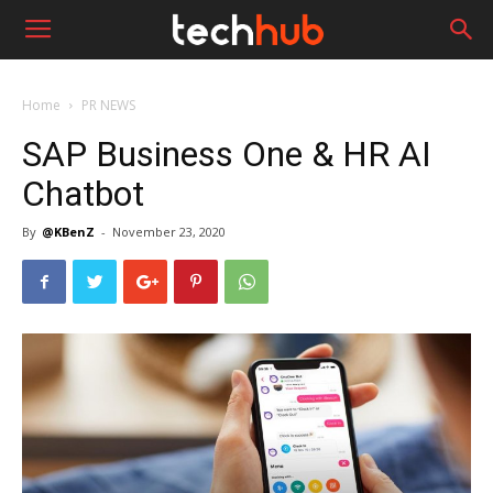
Home
PR NEWS
SAP Business One & HR AI
Chatbot
By
@KBenZ
-
November 23, 2020