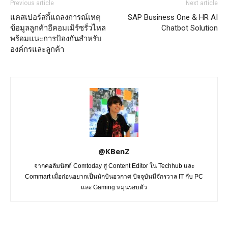
Previous article
Next article
แคสเปอร์สกี้แถลงการณ์เหตุ
SAP Business One & HR AI
ข้อมูลลูกค้าอีคอมเมิร์ซรั่วไหล
Chatbot Solution
พร้อมแนะการป้องกันสำหรับ
องค์กรและลูกค้า
@KBenZ
จากคอลัมนิสต์ Comtoday สู่ Content Editor ใน Techhub และ
Commart เมื่อก่อนอยากเป็นนักบินอวกาศ ปัจจุบันมีจักรวาล IT กับ PC
และ Gaming หมุนรอบตัว