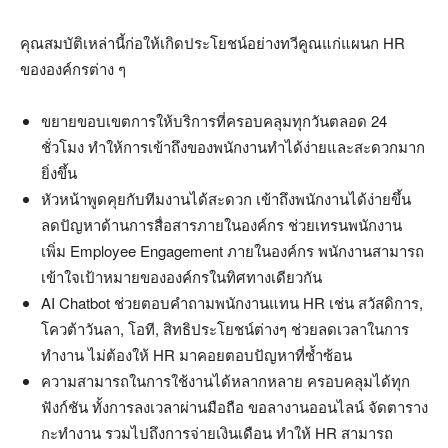
คุณสมบัติเหล่านี้ก่อให้เกิดประโยชน์อย่างทวีคูณแก่แผนก HR
ขององค์กรต่าง ๆ
ขยายขอบเขตการให้บริการที่ครอบคลุมทุกวันตลอด 24
ชั่วโมง ทำให้การเข้าถึงของพนักงานทำได้ง่ายและสะดวกมาก
ยิ่งขึ้น
หัวหน้าพูดคุยกับทีมงานได้สะดวก เข้าถึงพนักงานได้ง่ายขึ้น
ลดปัญหาด้านการสื่อสารภายในองค์กร ช่วยเทรนพนักงาน
เพิ่ม Employee Engagement ภายในองค์กร พนักงานสามารถ
เข้าใจเป้าหมายขององค์กรในทิศทางเดียวกัน
AI Chatbot ช่วยตอบคำถามพนักงานแทน HR เช่น สวัสดิการ,
โควต้าวันลา, โอที, สิทธิประโยชน์ต่างๆ ช่วยลดเวลาในการ
ทำงาน ไม่ต้องให้ HR มาคอยตอบปัญหาที่ซ้ำซ้อน
ความสามารถในการใช้งานได้หลากหลาย ครอบคลุมได้ทุก
ฟังก์ชัน ทั้งการลงเวลาผ่านมือถือ ขอลางานออนไลน์ จัดตาราง
กะทำงาน รวมไปถึงการจ่ายเงินเดือน ทำให้ HR สามารถ