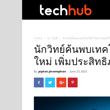
techhub
Home
ข่าวไอที
นักวิทย์ค้นพบเทคโนโลยี โซลาร์เซลล์ให
นักวิทย์ค้นพบเทค
ใหม่ เพิ่มประสิทธ
By
piphat phoemphan
-
June 25, 2025