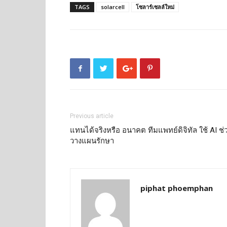
TAGS
solarcell
โซลาร์เซลล์ใหม่
Previous article
แทนได้จริงหรือ อนาคต ทีมแพทย์ดิจิทัล ใช้ AI ช่
วางแผนรักษา
piphat phoemphan