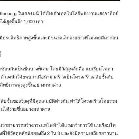
Wittenberg ในเยอรมนี ได้เปิดตัวเทคโนโลยีพลังงานแสงอาทิตย์
้สูงขึ้นถึง 1,000 เท่า
ประสิทธิภาพสูงขึ้นและมีขนาดเล็กลงอย่างที่ไม่เคยมีมาก่อน
่
ซ้อนกันเป็นชั้นบางพิเศษ โดยมีวัสดุหลักคือ แบเรียมไททา
ได้ แต่นักวิจัยพบว่าเมื่อนำมาสร้างเป็นโครงสร้างสลับชั้นกับ
สิทธิภาพพุ่งสูงขึ้นอย่างมหาศาล
สลับชั้นของวัสดุที่มีคุณสมบัติต่างกัน ทำให้โครงสร้างโดยรวม
นได้ง่ายขึ้นอย่างมหาศาล
พบว่าสามารถสร้างกระแสไฟฟ้าได้แรงกว่าการใช้ แบเรียมไท
้งที่ใช้วัสดุหลักน้อยลงถึง 2 ใน 3 และยังมีความเสถียรยาวนาน