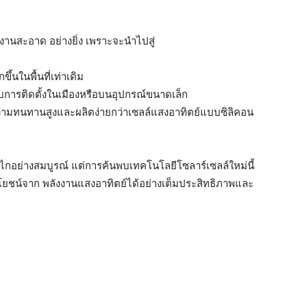
งงานสะอาด อย่างยิ่ง เพราะจะนำไปสู่
้นในพื้นที่เท่าเดิม
กับการติดตั้งในเมืองหรือบนอุปกรณ์ขนาดเล็ก
ามทนทานสูงและผลิตง่ายกว่าเซลล์แสงอาทิตย์แบบซิลิคอน
กลไกอย่างสมบูรณ์ แต่การค้นพบเทคโนโลยีโซลาร์เซลล์ใหม่นี้
ะโยชน์จาก พลังงานแสงอาทิตย์ได้อย่างเต็มประสิทธิภาพและ