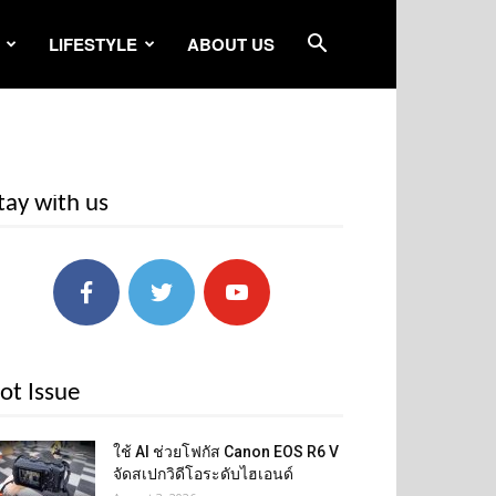
LIFESTYLE
ABOUT US
tay with us
ot Issue
ใช้ AI ช่วยโฟกัส Canon EOS R6 V
จัดสเปกวิดีโอระดับไฮเอนด์