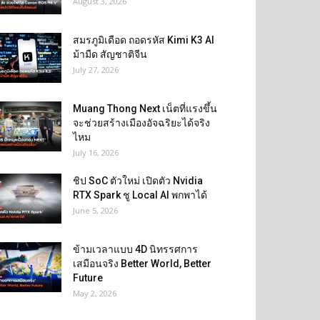
August 3, 2026
สมรภูมิเดือด ถอดรหัส Kimi K3 AI
ม้ามืด สัญชาติจีน
July 27, 2026
Muang Thong Next เน็ตที่แรงขึ้น
จะช่วยสร้างเมืองอัจฉริยะได้จริง
ไหม
July 16, 2026
ชิป SoC ตัวใหม่ เปิดตัว Nvidia
RTX Spark ชู Local AI พกพาได้
June 5, 2026
ข้ามเวลาแบบ 4D นิทรรศการ
เสมือนจริง Better World, Better
Future
May 2, 2026