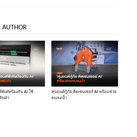
 AUTHOR
พิเศษป้องกัน AI ใช้
หุ่นยนต์กู้ภัย ติดเซนเซอร์ AI พร้อมช่วย
ลับคำ
คนจมน้ำ