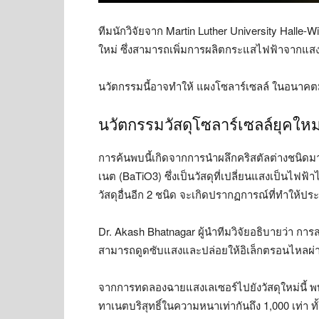
ทีมนักวิจัยจาก Martin Luther University Halle-
ใหม่ ซึ่งสามารถเพิ่มการผลิตกระแสไฟฟ้าจากแสงได
นวัตกรรมนี้อาจทำให้ แผงโซลาร์เซลล์ ในอนาคตมี
นวัตกรรมวัสดุโซลาร์เซลล์ยุคใหม
การค้นพบนี้เกิดจากการนำผลึกคริสตัลต่างชนิดมา
เนต (BaTiO3​) ซึ่งเป็นวัสดุที่เปลี่ยนแสงเป็นไฟฟ้า
วัสดุอื่นอีก 2 ชนิด จะเกิดปรากฏการณ์ที่ทำให้ประ
Dr. Akash Bhatnagar ผู้นำทีมวิจัยอธิบายว่า การ
สามารถดูดซับแสงและปล่อยให้อิเล็กตรอนไหลผ่า
จากการทดลองฉายแสงเลเซอร์ไปยังวัสดุใหม่นี้ 
ทาเนตบริสุทธิ์ในความหนาเท่ากันถึง 1,000 เท่า ทั