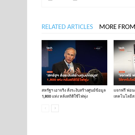
RELATED ARTICLES
MORE FROM
สหรัฐฯ เอาจริง สั่งระงับสร้างศูนย์ข้อมูล
แจกฟรี ฟอนต์
1,800 แห่ง หลังสถิติใช้ไฟพุ่ง
เทคโนโลยีส