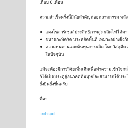
เกือบ 6 เดือน
ความสำเร็จครั้งนี้มีนัยสำคัญต่ออุตสาหกรรม พลั
แผงโซลาร์เซลล์ประสิทธิภาพสูง ผลิตไฟได้มากขึ
ขนาดกะทัดรัด ประหยัดพื้นที่ เหมาะอย่างยิ่ง
ความทนทานและต้นทุนการผลิต โดยวัสดุมีคว
ในปัจจุบัน
แม้จะต้องมีการวิจัยเพิ่มเติมเพื่อทำความเข้าใจ
ก็ได้เปิดประตูสู่อนาคตที่มนุษย์จะสามารถใช้ปร
ยั่งยืนยิ่งขึ้นครับ
ที่มา
techspot