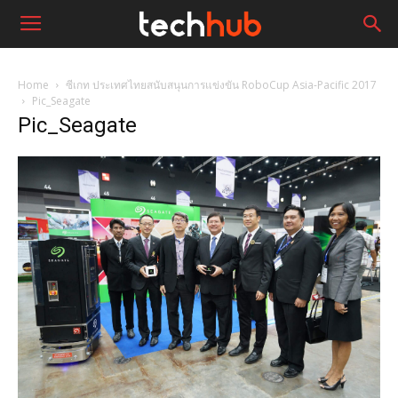
Home
ซีเกท ประเทศไทยสนับสนุนการแข่งขัน RoboCup Asia-Pacific 2017
Pic_Seagate
Pic_Seagate