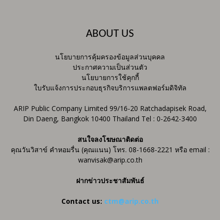
ABOUT US
นโยบายการคุ้มครองข้อมูลส่วนบุคคล
ประกาศความเป็นส่วนตัว
นโยบายการใช้คุกกี้
ใบรับแจ้งการประกอบธุรกิจบริการแพลตฟอร์มดิจิทัล
ARIP Public Company Limited 99/16-20 Ratchadapisek Road,
Din Daeng, Bangkok 10400 Thailand Tel : 0-2642-3400
สนใจลงโฆษณาติดต่อ
คุณวันวิสาข์ คำหอมรื่น (คุณแนน) โทร. 08-1668-2221 หรือ email :
wanvisak@arip.co.th
ฝากข่าวประชาสัมพันธ์
Contact us:
ctm@arip.co.th