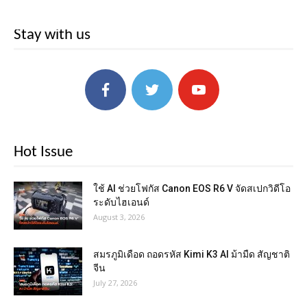
Stay with us
Hot Issue
ใช้ AI ช่วยโฟกัส Canon EOS R6 V จัดสเปกวิดีโอ
ระดับไฮเอนด์
August 3, 2026
สมรภูมิเดือด ถอดรหัส Kimi K3 AI ม้ามืด สัญชาติ
จีน
July 27, 2026