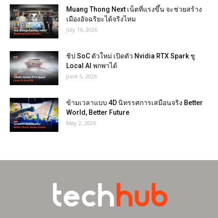
Muang Thong Next เน็ตที่แรงขึ้น จะช่วยสร้าง
เมืองอัจฉริยะได้จริงไหม
July 16, 2026
ชิป SoC ตัวใหม่ เปิดตัว Nvidia RTX Spark ชู
Local AI พกพาได้
June 5, 2026
ข้ามเวลาแบบ 4D นิทรรศการเสมือนจริง Better
World, Better Future
May 2, 2026