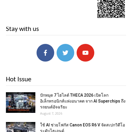
Stay with us
Hot Issue
ปักหมุด 7 ไฮไลต์ THECA 2026 เปิดโลก
อิเล็กทรอนิกส์แห่งอนาคต จาก AI Superchips ถึง
รถยนต์อัจฉริยะ
August 7, 2026
ใช้ AI ช่วยโฟกัส Canon EOS R6 V จัดสเปกวิดีโอ
ระดับไฮเอนด์