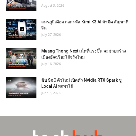
August 3, 2026
สมรภูมิเดือด ถอดรหัส Kimi K3 AI ม้ามืด สัญชาติ
จีน
July 27, 2026
Muang Thong Next เน็ตที่แรงขึ้น จะช่วยสร้าง
เมืองอัจฉริยะได้จริงไหม
July 16, 2026
ชิป SoC ตัวใหม่ เปิดตัว Nvidia RTX Spark ชู
Local AI พกพาได้
June 5, 2026