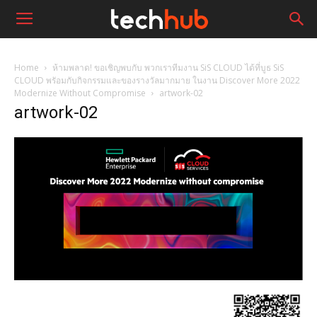
Home
ห้ามพลาด! ขอเชิญพบกับ พวกเราทีมงาน SiS CLOUD ได้ที่บูธ SiS
CLOUD พรัอมกับกิจกรรมและของรางวัลมากมาย ในงาน Discover More 2022
Modernize Without Compromise
artwork-02
artwork-02