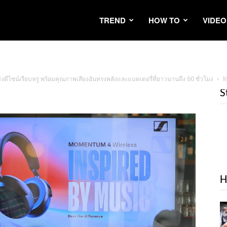
TREND
HOW TO
VIDEO
ดีไซน์เรียบหรู พร้อมคุณภาพเสียงอันทรงพลังและแบตเตอรี่ที่ยาวนานถึง 60 ชั่วโมง
M
S
H