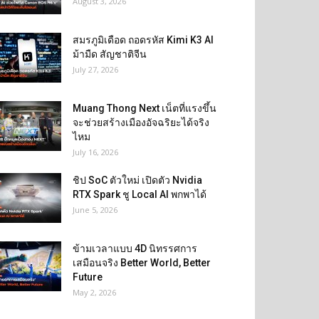
August 3, 2026
สมรภูมิเดือด ถอดรหัส Kimi K3 AI
ม้ามืด สัญชาติจีน
July 27, 2026
Muang Thong Next เน็ตที่แรงขึ้น
จะช่วยสร้างเมืองอัจฉริยะได้จริง
ไหม
July 16, 2026
ชิป SoC ตัวใหม่ เปิดตัว Nvidia
RTX Spark ชู Local AI พกพาได้
June 5, 2026
ข้ามเวลาแบบ 4D นิทรรศการ
เสมือนจริง Better World, Better
Future
May 2, 2026