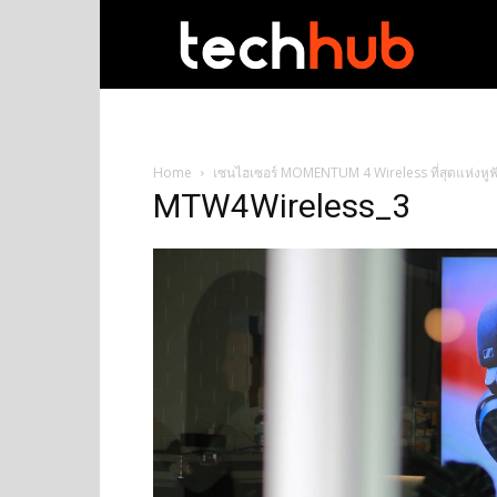
techhub
Home
เซนไฮเซอร์ MOMENTUM 4 Wireless ที่สุดแห่งหูฟัง
MTW4Wireless_3