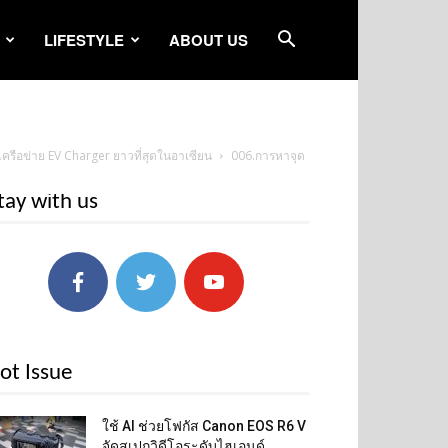
LIFESTYLE
ABOUT US
ครือข่าย EV Charger ยาวที่สุดในอาเซียน
006.การหาจุด
tay with us
ot Issue
ใช้ AI ช่วยโฟกัส Canon EOS R6 V
จัดสเปกวิดีโอระดับไฮเอนด์