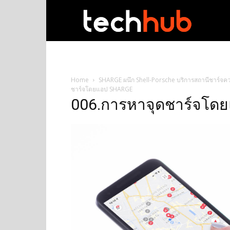
techhub
Home
SHARGE ผนึก Shell-Porsche บริการสถานีชาร์จคว
ชาร์จโดยแอป SHARGE
006.การหาจุดชาร์จโด