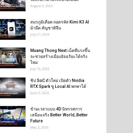
August 3, 2026
สมรภูมิเดือด ถอดรหัส Kimi K3 AI
ม้ามืด สัญชาติจีน
July 27, 2026
Muang Thong Next เน็ตที่แรงขึ้น
จะช่วยสร้างเมืองอัจฉริยะได้จริง
ไหม
July 16, 2026
ชิป SoC ตัวใหม่ เปิดตัว Nvidia
RTX Spark ชู Local AI พกพาได้
June 5, 2026
ข้ามเวลาแบบ 4D นิทรรศการ
เสมือนจริง Better World, Better
Future
May 2, 2026