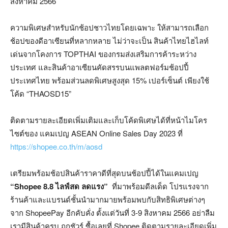
สิงหาคม 2566
ความพิเศษสำหรับนักช้อปชาวไทยโดยเฉพาะ ให้สามารถเลือก
ช้อปของดีอาเซียนที่หลากหลาย ไม่ว่าจะเป็น สินค้าไทยไฮไลท์
เด่นจากโคงการ TOPTHAI ของกรมส่งเสริมการค้าระหว่าง
ประเทศ และสินค้าอาเซียนคัดสรรบนแพลตฟอร์มช้อปปี้
ประเทศไทย พร้อมส่วนลดพิเศษสูงสุด 15% เปอร์เซ็นต์ เพียงใช้
โค้ด “THAOSD15”
ติดตามรายละเอียดเพิ่มเติมและเก็บโค้ดพิเศษได้ที่หน้าไมโคร
ไซต์ของ แคมเปญ ASEAN Online Sales Day 2023 ที่
https://shopee.co.th/m/aosd
เตรียมพร้อมช้อปสินค้าราคาดีที่สุดบนช้อปปี้ได้ในแคมเปญ
“
Shopee 8.8
ไลฟ์สด ลดแรง”
ที่มาพร้อมดีลเด็ด โปรแรงจาก
ร้านค้าและแบรนด์ชั้นนำมากมายพร้อมพบกับสิทธิพิเศษต่างๆ
จาก ShopeePay อีกคับคั่ง ตั้งแต่วันที่ 3-9 สิงหาคม 2566 อย่าลืม
เรามีสินค้าครบ ถูกชัวร์ ซื้อเลยที่ Shopee ติดตามรายละเอียดเพิ่ม