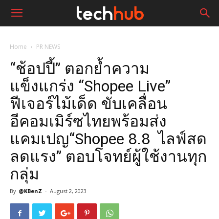
Home
PR NEWS
“ช้อปปี้” ตอกย้ำความ
แข็งแกร่ง “Shopee Live”
ฟีเจอร์ไม้เด็ด ขับเคลื่อน
อีคอมเมิร์ซไทยพร้อมส่ง
แคมเปญ“Shopee 8.8 ไลฟ์สด
ลดแรง” ตอบโจทย์ผู้ใช้งานทุก
กลุ่ม
By
@KBenZ
-
August 2, 2023