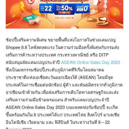
ช้อปปี้เสริมความพิเศษ ขยายพื้นที่แห่งโอกาสในช่วงแคมเปญ
Shopee 8.8 ไลฟ์สดลดแรง ในความร่วมมือครั้งพิเศษกับกรมส่ง
เสริมการค้าระหว่างประเทศ กระทรวงพาณิชย์ หรือ DITP
สนับสนุนจัดแคมเปญประจำปี
ASEAN Online Sales Day 2023
ซึ่งเป็นมหกรรมช้อปปิ้งระดับภูมิภาคที่ริเริ่มโดยสมาคม
ประชาชาติแห่งเอเชียตะวันออกเฉียงใต้ (ASEAN) โดยมีจุด
ประสงค์ในการเชื่อมต่อนักช้อป ผู้ค้า และพันธมิตรจากทั่วภูมิภาค
อาเซียนเข้าด้วยกัน เพื่อส่งเสริมการเติบโตทางเศรษฐกิจและส่ง
เสริมความร่วมมือข้ามพรมแดน สำหรับแคมเปญประจำปี
ASEAN Online Sales Day 2023 บนแพลตฟอร์มช้อปปี้ จะเกิด
ขึ้นพร้อมกันใน 6 ประเทศได้แก่ ประเทศไทย สิงคโปร์ มาเลเซีย
อินโดนีเซีย เวียดนาม และ ฟิลิปินส์ ในระหว่างวันที่ 8 – 22