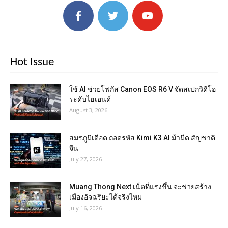
Hot Issue
ใช้ AI ช่วยโฟกัส Canon EOS R6 V จัดสเปกวิดีโอ
ระดับไฮเอนด์
August 3, 2026
สมรภูมิเดือด ถอดรหัส Kimi K3 AI ม้ามืด สัญชาติ
จีน
July 27, 2026
Muang Thong Next เน็ตที่แรงขึ้น จะช่วยสร้าง
เมืองอัจฉริยะได้จริงไหม
July 16, 2026