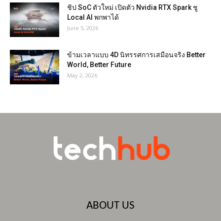
ชิป SoC ตัวใหม่ เปิดตัว Nvidia RTX Spark ชู
Local AI พกพาได้
June 5, 2026
ข้ามเวลาแบบ 4D นิทรรศการเสมือนจริง Better
World, Better Future
May 2, 2026
ABOUT US