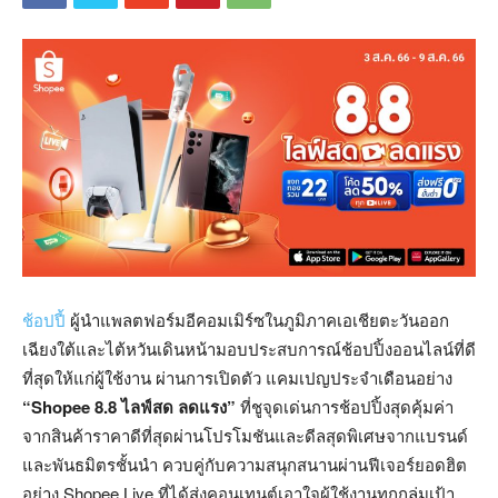
ช้อปปี้
ผู้นำแพลตฟอร์มอีคอมเมิร์ซในภูมิภาคเอเชียตะวันออก
เฉียงใต้และไต้หวันเดินหน้ามอบประสบการณ์ช้อปปิ้งออนไลน์ที่ดี
ที่สุดให้แก่ผู้ใช้งาน ผ่านการเปิดตัว แคมเปญประจำเดือนอย่าง
“
Shopee 8.8
ไลฟ์สด ลดแรง”
ที่ชูจุดเด่นการช้อปปิ้งสุดคุ้มค่า
จากสินค้าราคาดีที่สุดผ่านโปรโมชันและดีลสุดพิเศษจากแบรนด์
และพันธมิตรชั้นนำ ควบคู่กับความสนุกสนานผ่านฟีเจอร์ยอดฮิต
อย่าง Shopee Live ที่ได้ส่งคอนเทนต์เอาใจผู้ใช้งานทุกกลุ่มเป้า