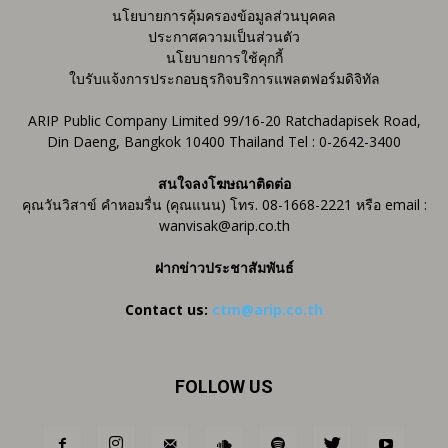
นโยบายการคุ้มครองข้อมูลส่วนบุคคล
ประกาศความเป็นส่วนตัว
นโยบายการใช้คุกกี้
ใบรับแจ้งการประกอบธุรกิจบริการแพลตฟอร์มดิจิทัล
ARIP Public Company Limited 99/16-20 Ratchadapisek Road,
Din Daeng, Bangkok 10400 Thailand Tel : 0-2642-3400
สนใจลงโฆษณาติดต่อ
คุณวันวิสาข์ คำหอมรื่น (คุณแนน) โทร. 08-1668-2221 หรือ email :
wanvisak@arip.co.th
ฝากข่าวประชาสัมพันธ์
Contact us:
ctm@arip.co.th
FOLLOW US