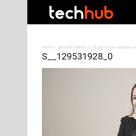
techhub
Home
สู่ตลาดค้าปลีกไทย 7.1 ล้านล้านบาท กลยุทธ์ขยา
S__129531928_0