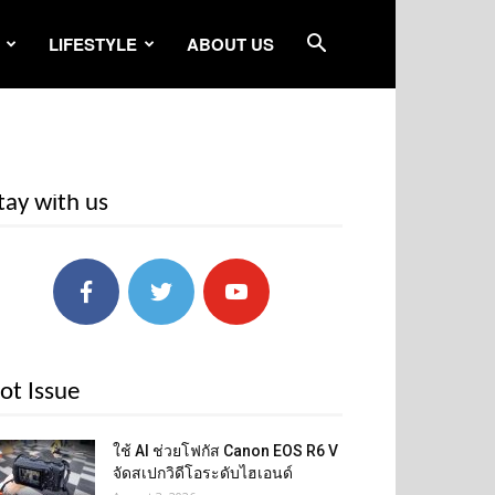
LIFESTYLE
ABOUT US
tay with us
ot Issue
ใช้ AI ช่วยโฟกัส Canon EOS R6 V
จัดสเปกวิดีโอระดับไฮเอนด์