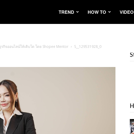
TREND
HOW TO
VIDEO
ยธุรกิจออนไลน์ให้เติบโต โดย Shopee Mentor
S__129531928_0
S
H