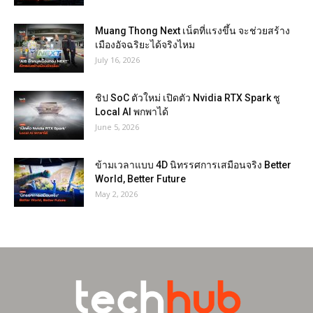
Muang Thong Next เน็ตที่แรงขึ้น จะช่วยสร้าง
เมืองอัจฉริยะได้จริงไหม
July 16, 2026
ชิป SoC ตัวใหม่ เปิดตัว Nvidia RTX Spark ชู
Local AI พกพาได้
June 5, 2026
ข้ามเวลาแบบ 4D นิทรรศการเสมือนจริง Better
World, Better Future
May 2, 2026