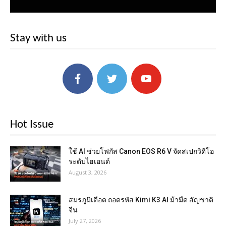
Stay with us
Hot Issue
ใช้ AI ช่วยโฟกัส Canon EOS R6 V จัดสเปกวิดีโอ
ระดับไฮเอนด์
August 3, 2026
สมรภูมิเดือด ถอดรหัส Kimi K3 AI ม้ามืด สัญชาติ
จีน
July 27, 2026