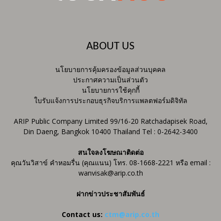
ABOUT US
นโยบายการคุ้มครองข้อมูลส่วนบุคคล
ประกาศความเป็นส่วนตัว
นโยบายการใช้คุกกี้
ใบรับแจ้งการประกอบธุรกิจบริการแพลตฟอร์มดิจิทัล
ARIP Public Company Limited 99/16-20 Ratchadapisek Road,
Din Daeng, Bangkok 10400 Thailand Tel : 0-2642-3400
สนใจลงโฆษณาติดต่อ
คุณวันวิสาข์ คำหอมรื่น (คุณแนน) โทร. 08-1668-2221 หรือ email :
wanvisak@arip.co.th
ฝากข่าวประชาสัมพันธ์
Contact us:
ctm@arip.co.th