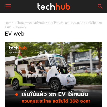
Home
ไม่น้อยหน้า เริ่มใช้แล้ว รถ EV ไร้คนขับ ควบคุมระยะไกล สตรีมได้ 360
องศา
EV-web
EV-web