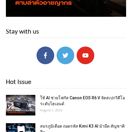
Stay with us
Hot Issue
ใช้ AI ช่วยโฟกัส Canon EOS R6 V จัดสเปกวิดีโอ
ระดับไฮเอนด์
August 3, 2026
สมรภูมิเดือด ถอดรหัส Kimi K3 AI ม้ามืด สัญชาติ