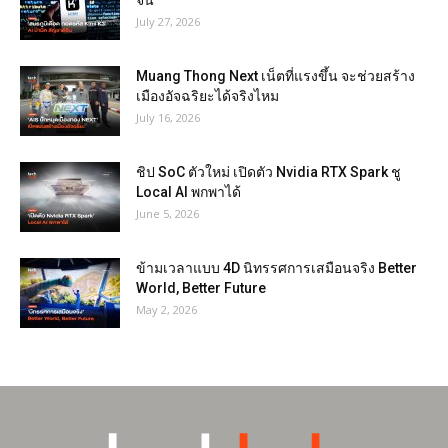
จีน
July 27, 2026
Muang Thong Next เน็ตที่แรงขึ้น จะช่วยสร้าง
เมืองอัจฉริยะได้จริงไหม
July 16, 2026
ชิป SoC ตัวใหม่ เปิดตัว Nvidia RTX Spark ชู
Local AI พกพาได้
June 5, 2026
ข้ามเวลาแบบ 4D นิทรรศการเสมือนจริง Better
World, Better Future
May 2, 2026