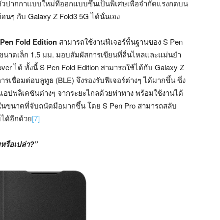
มหัวปากกาแบบใหม่ที่ออกแบบขึ้นเป็นพิเศษเพื่อจำกัดแรงกดบน
่อนๆ กับ Galaxy Z Fold3 5G ได้นั่นเอง
 Pen Fold Edition
สามารถใช้งานฟีเจอร์พื้นฐานของ S Pen
ขนาดเล็ก 1.5 มม. มอบสัมผัสการเขียนที่ลื่นไหลและแม่นยำ
 ได้ ทั้งนี้ S Pen Fold Edition สามารถใช้ได้กับ Galaxy Z
เชื่อมต่อบลูทูธ (BLE) จึงรองรับฟีเจอร์ต่างๆ ได้มากขึ้น ซึ่ง
อปพลิเคชันต่างๆ จากระยะไกลด้วยท่าทาง พร้อมใช้งานได้
 มาในขนาดที่จับถนัดมือมากขึ้น โดย S Pen Pro สามารถสลับ
บได้อีกด้วย
[7]
ยหรือเปล่า?”