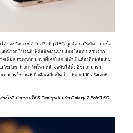
ได้ของ Galaxy Z Fold3 | Flip3 5G ถูกพัฒนาให้มีความแข็ง
งหน้าจอ ไปจนถึงฟิล์มป้องกันรอยแบบใหม่ที่เปลี่ยนจาก
วยเพิ่มความทนทานกว่าที่เคยโดยไม่จำเป็นต้องติดฟิล์มเพิ่ม
u Veritas ว่าสมาร์ทโฟนหน้าจอพับได้ทั้ง 2 รุ่นสามารถ
เท่าการใช้งาน 5 ปี เมื่อเฉลี่ยเปิด-ปิด วันละ 100 ครั้งเลยที
ย่างไร? สามารถใช้ S Pen รุ่นก่อนกับ Galaxy Z Fold3 5G