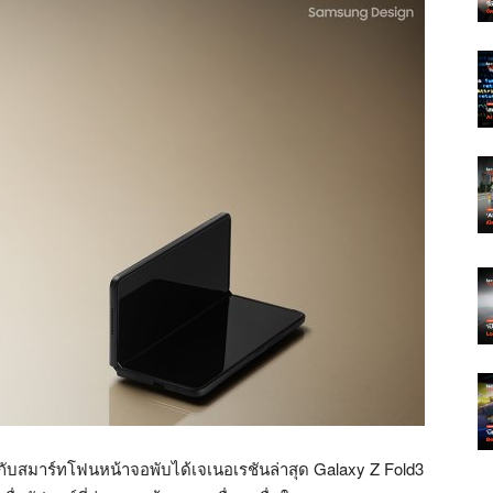
ากับสมาร์ทโฟนหน้าจอพับได้เจเนอเรชันล่าสุด Galaxy Z Fold3