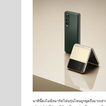
นาทีนี้คงไม่มีสมาร์ทโฟนรุ่นไหนถูกพูดถึงมากเท่