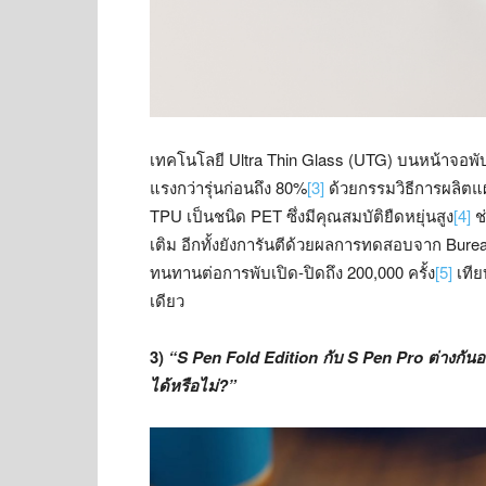
เทคโนโลยี Ultra Thin Glass (UTG) บนหน้าจอพับ
แรงกว่ารุ่นก่อนถึง 80%
[3]
ด้วยกรรมวิธีการผลิตแผ
TPU เป็นชนิด PET ซึ่งมีคุณสมบัติยืดหยุ่นสูง
[4]
ช่
เติม อีกทั้งยังการันตีด้วยผลการทดสอบจาก Burea
ทนทานต่อการพับเปิด-ปิดถึง 200,000 ครั้ง
[5]
เทียบ
เดียว
3)
“S Pen Fold Edition กับ S Pen Pro ต่างกันอ
ได้หรือไม่?”