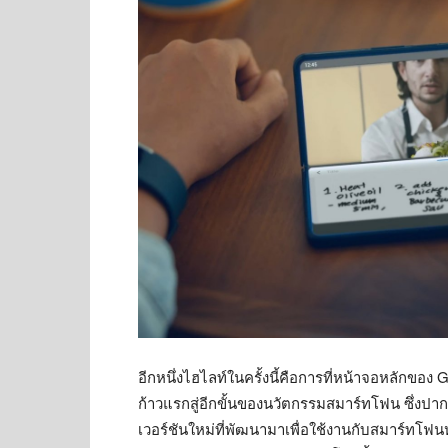
อีกหนึ่งไฮไลท์ในครั้งนี้คือการที่หน้าจอหลักขอ
ก้าวแรกสู่อีกขั้นของนวัตกรรมสมาร์ทโฟน ซึ่งปากก
เวอร์ชันใหม่ที่พัฒนามาเพื่อใช้งานกับสมาร์ทโฟ