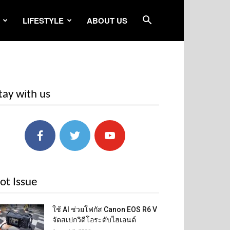
LIFESTYLE
ABOUT US
tay with us
ot Issue
ใช้ AI ช่วยโฟกัส Canon EOS R6 V
จัดสเปกวิดีโอระดับไฮเอนด์