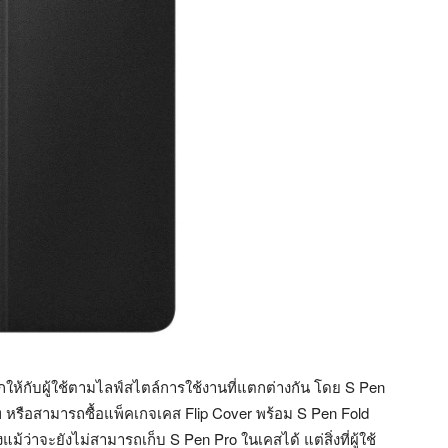
ือกให้กับผู้ใช้ตามไลฟ์สไตล์การใช้งานที่แตกต่างกัน โดย S Pen
 หรือสามารถซื้อแพ็คเกจเคส Flip Cover พร้อม S Pen Fold
้ว่าจะยังไม่สามารถเก็บ S Pen Pro ในเคสได้ แต่สิ่งที่ผู้ใช้