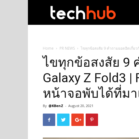
techhub
Home
PR NEWS
ไขทุกข้อสงสัย 9 คำถามยอดฮิตเกี่ยวก
ไขทุกข้อสงสัย 9 
Galaxy Z Fold3 |
หน้าจอพับได้ที่มา
By
@KBenZ
-
August 20, 2021