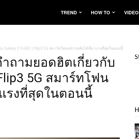
TREND
HOW TO
VIDEO
ับ Galaxy Z Fold3 | Flip3 5G สมาร์ทโฟนหน้าจอพับได้ที่มาแรงที่สุดในตอนนี้
S
คำถามยอดฮิตเกี่ยวกับ
 Flip3 5G สมาร์ทโฟน
แรงที่สุดในตอนนี้
H