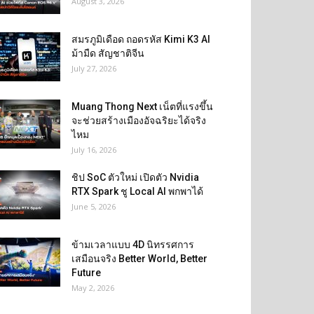
August 3, 2026
สมรภูมิเดือด ถอดรหัส Kimi K3 AI
ม้ามืด สัญชาติจีน
July 27, 2026
Muang Thong Next เน็ตที่แรงขึ้น
จะช่วยสร้างเมืองอัจฉริยะได้จริง
ไหม
July 16, 2026
ชิป SoC ตัวใหม่ เปิดตัว Nvidia
RTX Spark ชู Local AI พกพาได้
June 5, 2026
ข้ามเวลาแบบ 4D นิทรรศการ
เสมือนจริง Better World, Better
Future
May 2, 2026