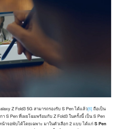
ง Galaxy Z Fold3 5G สามารถรองรับ S Pen ได้แล้ว
[6]
ถือเป็น
า S Pen ที่เผยโฉมพร้อมกับ Z Fold3 ในครั้งนี้ เป็น S Pen
นหน้าจอพับได้โดยเฉพาะ มาในตัวเลือก 2 แบบ ได้แก่
S Pen