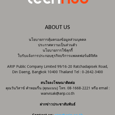
ABOUT US
นโยบายการคุ้มครองข้อมูลส่วนบุคคล
ประกาศความเป็นส่วนตัว
นโยบายการใช้คุกกี้
ใบรับแจ้งการประกอบธุรกิจบริการแพลตฟอร์มดิจิทัล
ARIP Public Company Limited 99/16-20 Ratchadapisek Road,
Din Daeng, Bangkok 10400 Thailand Tel : 0-2642-3400
สนใจลงโฆษณาติดต่อ
คุณวันวิสาข์ คำหอมรื่น (คุณแนน) โทร. 08-1668-2221 หรือ email :
wanvisak@arip.co.th
ฝากข่าวประชาสัมพันธ์
Contact us:
ctm@arip.co.th