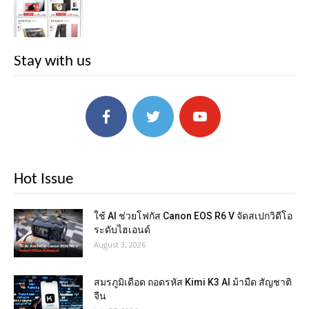
Stay with us
Hot Issue
ใช้ AI ช่วยโฟกัส Canon EOS R6 V จัดสเปกวิดีโอ
ระดับไฮเอนด์
August 3, 2026
สมรภูมิเดือด ถอดรหัส Kimi K3 AI ม้ามืด สัญชาติ
จีน