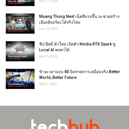
July 27, 2026
Muang Thong Next เน็ตที่แรงขึ้น จะช่วยสร้าง
เมืองอัจฉริยะได้จริงไหม
July 16, 2026
ชิป SoC ตัวใหม่ เปิดตัว Nvidia RTX Spark ชู
Local AI พกพาได้
June 5, 2026
ข้ามเวลาแบบ 4D นิทรรศการเสมือนจริง Better
World, Better Future
May 2, 2026