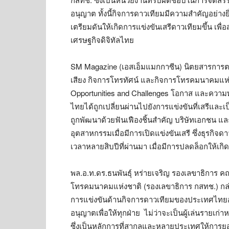
อนุญาต ทั้งนี้กิจการดาวเทียมมีความสำคัญอย่
เตรียมดันให้เกิดการแข่งขันเสรีดาวเทียมขึ้น เพ
เศรษฐกิจดิจิทัลไทย
SM Magazine (เอสเอ็มแมกกาซีน) นิตยสารการ
เสียง กิจการโทรทัศน์ และกิจการโทรคมนาคมแห่
Opportunities and Challenges โอกาส และควา
ไทยได้ถูกเปลี่ยนผ่านไปยังการแข่งขันที่เสรีแ
ถูกพัฒนาด้วยฟันเฟืองชิ้นสำคัญ บริษัทเอกชน 
อุตสาหกรรมเมื่อมีการเปิดแข่งขันเสรี ซึ่งธุรกิจด
เวลาหลายสิบปีที่ผ่านมา เมื่อมีการปลดล็อกให้เกิด
พล.อ.ท.ดร.ธนพันธุ์ หร่ายเจริญ รองเลขาธิการ
โทรคมนาคมแห่งชาติ (รองเลขาธิการ กสทช.) กล่
การแข่งขันด้านกิจการดาวเทียมของประเทศไทยอย่
อนุญาตเพื่อให้ทุกฝ่าย ไม่ว่าจะเป็นผู้เล่นรายเก่
ซึ่งเป็นหลักการที่สากลและหลายประเทศให้การย