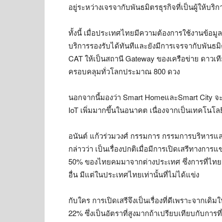
อยู่ระหว่างเจรจากับพันธมิตรธุรกิจที่เป็นผู้ให้บร
ทั้งนี้ เมื่อประเทศไทยมีความต้องการใช้งานข้
บริการรองรับได้ทันทีและยังมีการเจรจากับพันธมิ
CAT ให้เป็นสถานี Gateway ของเครือข่าย ดาวเทีย
ครอบคลุมทั่วโลกประมาณ 800 ดวง
นอกจากนี้มองว่า Smart HomeและSmart City จะเป
IoT เพิ่มมากขึ้นในอนาคต เนื่องจากเป็นเทคโน
อนันต์ แก้วร่วมวงศ์ กรรมการ กรรมการบริหารแล
กล่าวว่า เป็นเรื่องปกติเมื่อมีการเปิดเสรีทางการ
50% ของไทยคมมาจากต่างประเทศ ซึ่งการที่ไทย
อื่น มีแต่ในประเทศไทยเท่านั้นที่ไม่ได้แข่ง
กับใคร การเปิดเสรีจึงเป็นเรื่องที่ดีเพราะจากเด
22% ซึ่งเป็นอัตราที่สูงมากถ้าเปรียบเทียบกับกา