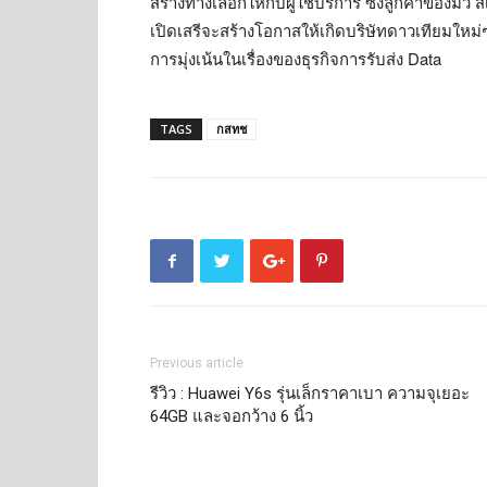
สร้างทางเลือกให้กับผู้ใช้บริการ ซึ่งลูกค้าของมิว
เปิดเสรีจะสร้างโอกาสให้เกิดบริษัทดาวเทียมใหม่
การมุ่งเน้นในเรื่องของธุรกิจการรับส่ง Data
TAGS
กสทช
Previous article
รีวิว : Huawei Y6s รุ่นเล็กราคาเบา ความจุเยอะ
64GB และจอกว้าง 6 นิ้ว