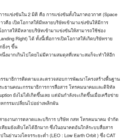
ดการแข่งขันใน 2 มิติ คือ การแข่งขันทั้งในภาคอวกาศ (Space
วคือ เปิดโอกาสให้มีหลายบริษัทเข้ามาแข่งขันให้มีการ
อกาสให้มีหลายบริษัทเข้ามาแข่งขันให้สามารถใช้ช่อง
ng Right) ได้ ทั้งนี้เพื่อการเปิดโอกาสให้เกิดบริษัทราย
่งๆ ขึ้น
หนึ่งมากเกินไปโดยไม่มีความสมดุลที่เหมาะสมก็จะทำให้อีก
กรรมาธิการติดตามและตรวจสอบการพัฒนาโครงสร้างพื้นฐาน
งประธานคณะกรรมาธิการการสื่อสาร โทรคมนาคมและดิจิทัล
ption ยังไม่ได้เกิดขึ้นเลย แต่มันกำลังจะเกิดขึ้นเมื่อเครือข่าย
าหกรรมเปลี่ยนไปอย่างพลิกผัน
หญ่ สายงานการตลาดและบริการ บริษัท กสท โทรคมนาคม จำกัด
ทียมยังเติบโตได้อีกมาก ซึ่งในอนาคตอันใกล้ระบบสื่อสาร
ปในย่านวงโคจรระยะต่ำ (LEO : Low Earth Orbit ) ซึ่ง CAT