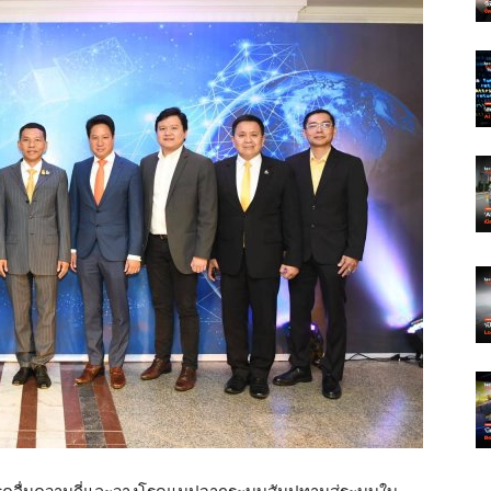
สรรคลื่นความถี่และวางโรดแมปจากระบบสัมปทานสู่ระบบใบ