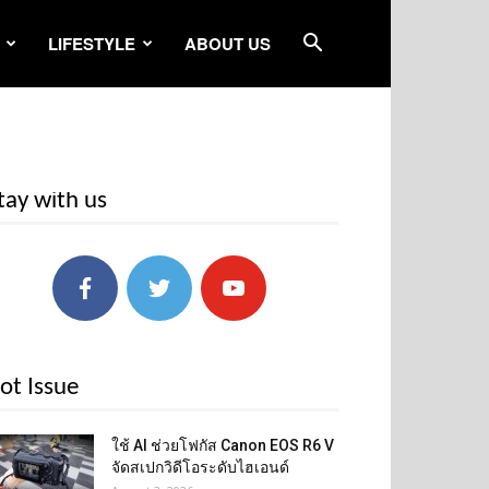
LIFESTYLE
ABOUT US
tay with us
ot Issue
ใช้ AI ช่วยโฟกัส Canon EOS R6 V
จัดสเปกวิดีโอระดับไฮเอนด์