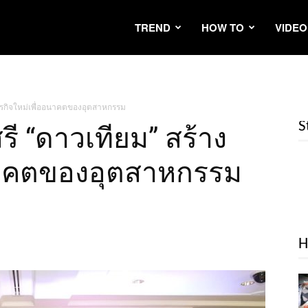
TREND
HOW TO
VIDEO
งธุรกิจใหม่เพื่ออนาคตของอุตสาหกรรม
S
รี “ดาวเทียม” สร้าง
อนาคตของอุตสาหกรรม
H