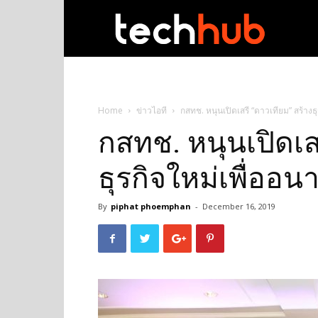
techhub
Home
ข่าวไอที
กสทช. หนุนเปิดเสรี “ดาวเทียม” สร้า
กสทช. หนุนเปิดเส
ธุรกิจใหม่เพื่อ
By
piphat phoemphan
-
December 16, 2019