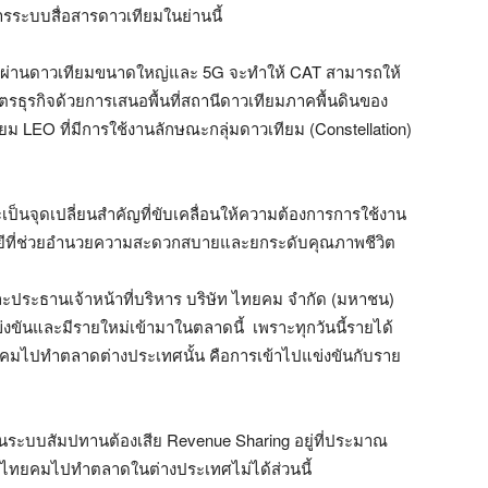
ิการระบบสื่อสารดาวเทียมในย่านนี้
อมูลผ่านดาวเทียมขนาดใหญ่และ 5G จะทำให้ CAT สามารถให้
ตรธุรกิจด้วยการเสนอพื้นที่สถานีดาวเทียมภาคพื้นดินของ
ม LEO ที่มีการใช้งานลักษณะกลุ่มดาวเทียม (Constellation)
็นจุดเปลี่ยนสำคัญที่ขับเคลื่อนให้ความต้องการการใช้งาน
โลยีที่ช่วยอำนวยความสะดวกสบายและยกระดับคุณภาพชีวิต
ะประธานเจ้าหน้าที่บริหาร บริษัท ไทยคม จำกัด (มหาชน)
แข่งขันและมีรายใหม่เข้ามาในตลาดนี้ เพราะทุกวันนี้รายได้
คมไปทำตลาดต่างประเทศนั้น คือการเข้าไปแข่งขันกับราย
ิมในระบบสัมปทานต้องเสีย Revenue Sharing อยู่ที่ประมาณ
รที่ไทยคมไปทำตลาดในต่างประเทศไม่ได้ส่วนนี้