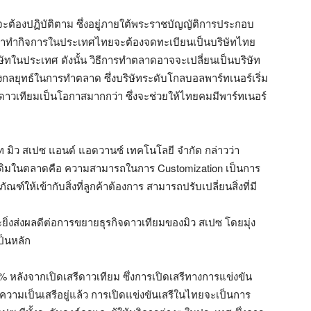
ขที่จะต้องปฏิบัติตาม ซึ่งอยู่ภายใต้พระราชบัญญัติการประกอบ
้ามาทำกิจการในประเทศไทยจะต้องจดทะเบียนเป็นบริษัทไทย
งบริษัทในประเทศ ดังนั้น วิธีการทำตลาดอาจจะเปลี่ยนเป็นบริษัท
างกลยุทธ์ในการทำตลาด ซึ่งบริษัทระดับโกลบอลพาร์ทเนอร์เริ่ม
ิจดาวเทียมเป็นโอกาสมากกว่า ซึ่งจะช่วยให้ไทยคมมีพาร์ทเนอร์
ษัท มิว สเปซ แอนด์ แอดวานซ์ เทคโนโลยี จำกัด กล่าวว่า
ายเดิมในตลาดคือ ความสามารถในการ Customization เป็นการ
ให้เข้ากับสิ่งที่ลูกค้าต้องการ สามารถปรับเปลี่ยนสิ่งที่มี
จะยิ่งส่งผลดีต่อการขยายธุรกิจดาวเทียมของมิว สเปซ โดยมุ่ง
ป็นหลัก
00% หลังจากเปิดเสรีดาวเทียม ซึ่งการเปิดเสรีทางการแข่งขัน
้นมีความเป็นเสรีอยู่แล้ว การเปิดแข่งขันเสรีในไทยจะเป็นการ