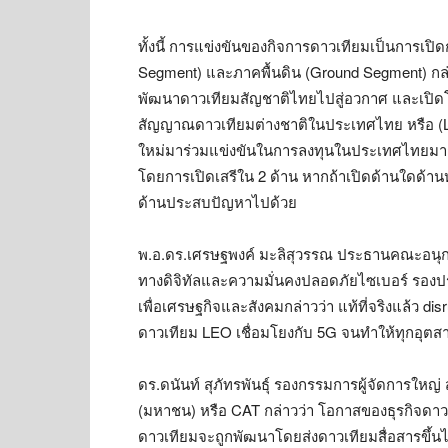
ทั้งนี้ การแข่งขันของกิจการดาวเทียมเป็นการเปิ
Segment) และภาคพื้นดิน (Ground Segment) กล่า
พัฒนาดาวเทียมสัญชาติไทยไปสู่อวกาศ และเปิดโ
สัญญาณดาวเทียมต่างชาติในประเทศไทย หรือ (Landi
ใหม่มาร่วมแข่งขันในการลงทุนในประเทศไทยมากยิ
โดยการเปิดเสรีใน 2 ด้าน หากถ้าเปิดด้านใดด้าน
ด้านประสบปัญหาไปด้วย
พ.อ.ดร.เศรษฐพงค์ มะลิสุวรรณ ประธานคณะอนุ
ทางดิจิทัลและความมั่นคงปลอดภัยไซเบอร์ รอ
เพื่อเศรษฐกิจและสังคมกล่าวว่า แท้ที่จริงแล้ว disru
ดาวเทียม LEO เชื่อมโยงกับ 5G จนทำให้ทุกอุตส
ดร.ดนันท์ สุภัทรพันธุ์ รองกรรมการผู้จัดการใ
(มหาชน) หรือ CAT กล่าวว่า โอกาสของธุรกิจดาวเ
ดาวเทียมจะถูกพัฒนาโดยส่งดาวเทียมสื่อสารขึ้นไ