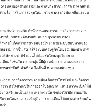
างยิ่งต่อหลายอุตสาหกรรมและภาคประชาชน ล่าสุด ทาง กสทช.
ื่อสร้างโอกาสในการลงทุนใหม่ๆ ช่วยภาคธุรกิจขับเคลื่อนระบบ
ตลาดชั้นนำ ร่วมกับ สำนักงานคณะกรรมการกิจการกระจาย
งชาติ (กสทช.) จัดงานสัมมนา “OpenSky 2020 :
มท้าทายในกิจการดาวเทียมของไทย” ด้วยระบบสัมปทานของ
ละเป็นธรรมมากขึ้น ส่งผลให้ระบบเศรษฐกิจโดยรวมของประเทศ
และบริษัทต่างชาติจำนวนไม่น้อยสนใจลงทุนในหลาย
าวเทียมก็เช่นกัน ตลาดกลุ่มนี้มีผู้เล่นน้อยรายมาตลอดระยะ
การแข่งขันที่เท่าเทียม จึงเป็นที่จับตาของนักลงทุน
 คณะกรรมการกิจการกระจายเสียง กิจการโทรทัศน์ และกิจการ
าวว่า หัวใจสำคัญในการออกใบอนุญาต แน่นอนว่าจะเปิดให้มี
างเสรีและเป็นธรรม เพราะฉะนั้น จึงต้องใช้วิธีการออกใบ
าหรือรายใหม่สามารถเข้าสู่กิจการดาวเทียมได้อย่างเท่าเทียมกัน
อมรับ