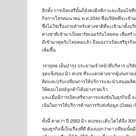
อีกทั้ง การเปิดเสรีนั้นก็ยังคงมีกติกาและเงื่อนไ
กิจการโทรคมนาคม พ.ศ.2544 ซึ่งบริษัทที่จะเข
ซึ่งไม่ใช่เรื่องง่ายสำหรับต่างชาติที่จะเข้ามาตั้
ต่างชาติเข้ามาเป็นพาร์ทเนอร์กับไทยคม เพื่อสร้
มีเข้ามาคุยกับไทยคมแล้ว จึงมองว่าเปิดเสรีธุรก
เพิ่มขึ้น
วรายุทธ เย็นบำรุง ประธานเจ้าหน้าที่บริหาร บริ
จุดแข็งของ มิว สเปซ ที่จะแตกต่างจากผู้เล่นร
คิดและปรับเปลี่ยนการให้บริการและนำเสนอผลิตภัณฑ์
ให้ตอบโจทย์ลูกค้าได้อย่างรวดเร็ว
และเมื่อมีการเปิดเสรีทางการแข่งขันในธุรกิจนี้ 
เน้นในการให้บริการด้านการรับส่งข้อมูล (Data) เ
ทั้งนี้ คาดว่า ปี 2563 มิว สเปซจะเติบโตได้ถึง 3
ของธุรกิจนี้เป็นเรื่องที่ดี ต้องบอกว่าดาวเทียมนั