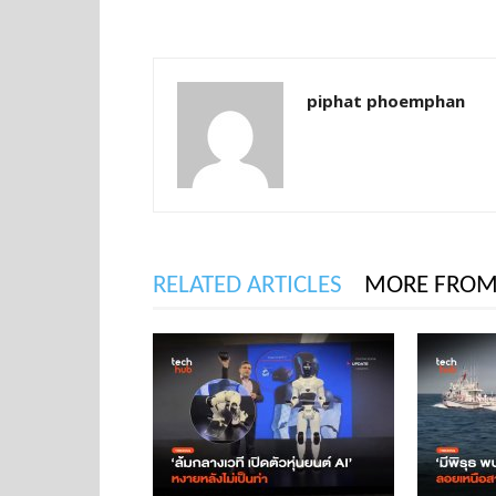
piphat phoemphan
RELATED ARTICLES
MORE FROM