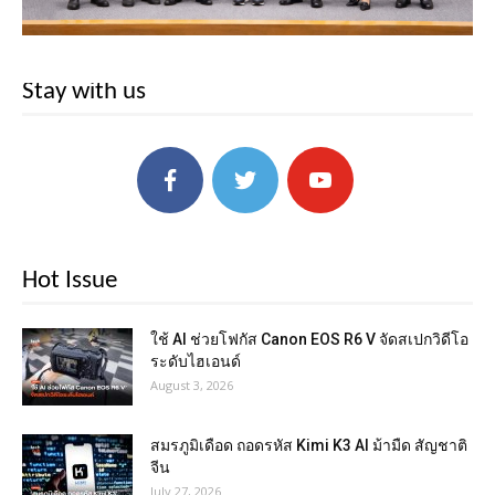
Stay with us
Hot Issue
ใช้ AI ช่วยโฟกัส Canon EOS R6 V จัดสเปกวิดีโอ
ระดับไฮเอนด์
August 3, 2026
สมรภูมิเดือด ถอดรหัส Kimi K3 AI ม้ามืด สัญชาติ
จีน
July 27, 2026