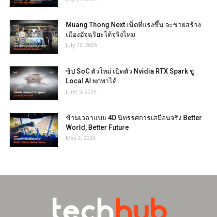
Muang Thong Next เน็ตที่แรงขึ้น จะช่วยสร้าง
เมืองอัจฉริยะได้จริงไหม
July 16, 2026
ชิป SoC ตัวใหม่ เปิดตัว Nvidia RTX Spark ชู
Local AI พกพาได้
June 5, 2026
ข้ามเวลาแบบ 4D นิทรรศการเสมือนจริง Better
World, Better Future
May 2, 2026