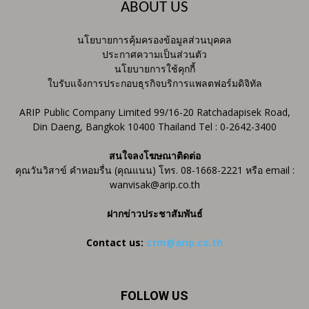
ABOUT US
นโยบายการคุ้มครองข้อมูลส่วนบุคคล
ประกาศความเป็นส่วนตัว
นโยบายการใช้คุกกี้
ใบรับแจ้งการประกอบธุรกิจบริการแพลตฟอร์มดิจิทัล
ARIP Public Company Limited 99/16-20 Ratchadapisek Road,
Din Daeng, Bangkok 10400 Thailand Tel : 0-2642-3400
สนใจลงโฆษณาติดต่อ
คุณวันวิสาข์ คำหอมรื่น (คุณแนน) โทร. 08-1668-2221 หรือ email :
wanvisak@arip.co.th
ฝากข่าวประชาสัมพันธ์
Contact us:
ctm@arip.co.th
FOLLOW US