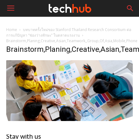
Home
บทบาทครั้งใหม่ของ Stanford Thailand Research Consortium ต่อ
การแก้ปัญหา “ช่องว่างทักษะ” ในตลาดแรงงาน
Brainstorm,Planing,Creative,Asian,Teamwork,,Group,Of,Asia,Mobile,Phone
Brainstorm,Planing,Creative,Asian,Team
Stay with us