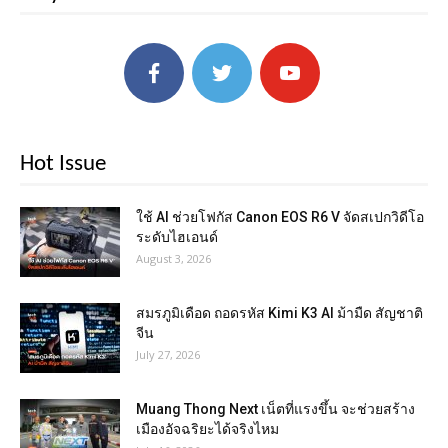
Hot Issue
ใช้ AI ช่วยโฟกัส Canon EOS R6 V จัดสเปกวิดีโอ
ระดับไฮเอนด์
August 3, 2026
สมรภูมิเดือด ถอดรหัส Kimi K3 AI ม้ามืด สัญชาติ
จีน
July 27, 2026
Muang Thong Next เน็ตที่แรงขึ้น จะช่วยสร้าง
เมืองอัจฉริยะได้จริงไหม