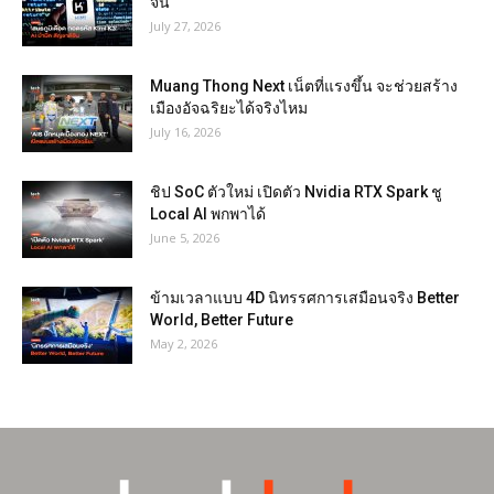
จีน
July 27, 2026
Muang Thong Next เน็ตที่แรงขึ้น จะช่วยสร้าง
เมืองอัจฉริยะได้จริงไหม
July 16, 2026
ชิป SoC ตัวใหม่ เปิดตัว Nvidia RTX Spark ชู
Local AI พกพาได้
June 5, 2026
ข้ามเวลาแบบ 4D นิทรรศการเสมือนจริง Better
World, Better Future
May 2, 2026