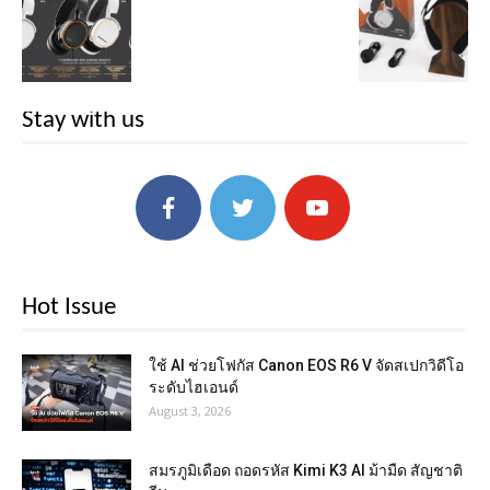
Stay with us
Hot Issue
ใช้ AI ช่วยโฟกัส Canon EOS R6 V จัดสเปกวิดีโอ
ระดับไฮเอนด์
August 3, 2026
สมรภูมิเดือด ถอดรหัส Kimi K3 AI ม้ามืด สัญชาติ