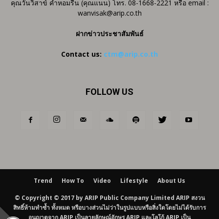
คุณวันวิสาข์ คำหอมรื่น (คุณแนน) โทร. 08-1668-2221 หรือ email :
wanvisak@arip.co.th
ฝากข่าวประชาสัมพันธ์
Contact us:
ctm@arip.co.th
FOLLOW US
Trend
How To
Video
Lifestyle
About Us
© Copyright © 2017 by ARIP Public Company Limited ARIP สงวน
สิทธิ์ห้ามทำซ้ำ ทั้งหมด หรือบางส่วนไม่ว่าในรูปแบบหรือสิ่งใดโดยไม่ได้รับการ
อนุญาตจาก ARIP เป็นลายลักษณ์อักษร ARIP และโลโก้ ARIP เป็น