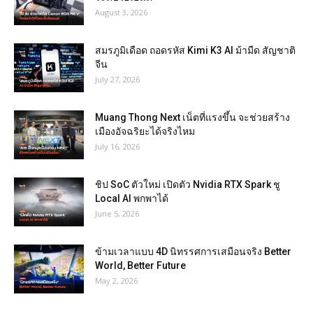
August 3, 2026
สมรภูมิเดือด ถอดรหัส Kimi K3 AI ม้ามืด สัญชาติ
จีน
July 27, 2026
Muang Thong Next เน็ตที่แรงขึ้น จะช่วยสร้าง
เมืองอัจฉริยะได้จริงไหม
July 16, 2026
ชิป SoC ตัวใหม่ เปิดตัว Nvidia RTX Spark ชู
Local AI พกพาได้
June 5, 2026
ข้ามเวลาแบบ 4D นิทรรศการเสมือนจริง Better
World, Better Future
May 2, 2026