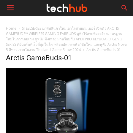
Home
STEELSERIES ยกทัพสินค้าใหม่เอาใจสายเกมเมอร์ เปิดตัว ARCTIS
GAMEBUDS™ WIRELESS GAMING EARBUDS หูฟังไร้สายที่จะสร้างมาตรฐาน
ใหม่ในการเล่มเกม ดูหนัง ฟังเพลง มาพร้อมกับ APEX PRO KEYBOARD GEN 3
SERIES คีย์บอร์ดที่เร็วที่สุดในโลกพร้อมอัพเกรดฟังก์ชันใหม่ และหูฟัง Arctis Nova
5 สีขาว ภายในงาน Thailand Game Show 2024
Arctis GameBuds-01
Arctis GameBuds-01