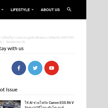
LIFESTYLE
ABOUT US
านใหม่ในการเล่มเกม ดูหนัง ฟังเพลง มาพร้อมกับ APEX PRO
24
SteelSeries (3)
tay with us
ot Issue
ใช้ AI ช่วยโฟกัส Canon EOS R6 V
จัดสเปกวิดีโอระดับไฮเอนด์