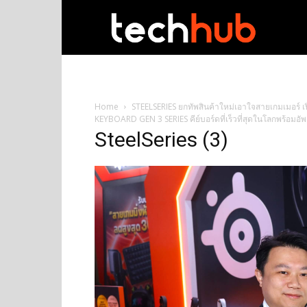
techhub
Home
STEELSERIES ยกทัพสินค้าใหม่เอาใจสายเกมเมอร์
KEYBOARD GEN 3 SERIES คีย์บอร์ดที่เร็วที่สุดในโลกพร้อม
SteelSeries (3)