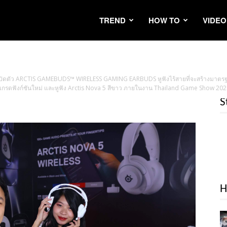
TREND
HOW TO
VIDEO
 เปิดตัว ARCTIS GAMEBUDS™ WIRELESS GAMING EARBUDS หูฟังไร้สายที่จะสร้างมาตรฐ
อัพเกรดฟังก์ชันใหม่ และหูฟัง Arctis Nova 5 สีขาว ภายในงาน Thailand Game Show 20
S
H