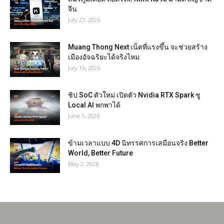
จีน
July 27, 2026
Muang Thong Next เน็ตที่แรงขึ้น จะช่วยสร้าง
เมืองอัจฉริยะได้จริงไหม
July 16, 2026
ชิป SoC ตัวใหม่ เปิดตัว Nvidia RTX Spark ชู
Local AI พกพาได้
June 5, 2026
ข้ามเวลาแบบ 4D นิทรรศการเสมือนจริง Better
World, Better Future
May 2, 2026