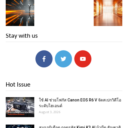
Stay with us
Hot Issue
ใช้ AI ช่วยโฟกัส Canon EOS R6 V จัดสเปกวิดีโอ
ระดับไฮเอนด์
August 3, 2026
สมรภูมิเดือด ถอดรหัส Kimi K3 AI ม้ามืด สัญชาติ