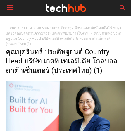
Home
STT GDC เผยรายงานเจาะลึกล่าสุด ชี้กระแสองค์กรไทยเล็งใช้ AI พุ่ง
แต่ยังติดกับดักด้านความพร้อมและการขยายการใช้งาน
คุณบุศรินทร์ ประดิ
ษฐยนต์ Country Head บริษัท เอสที เทเลมีเดีย โกลบอล ดาต้าเซ็นเตอร์
(ประเทศไทย) (1)
คุณบุศรินทร์ ประดิษฐยนต์ Country
Head บริษัท เอสที เทเลมีเดีย โกลบอล
ดาต้าเซ็นเตอร์ (ประเทศไทย) (1)