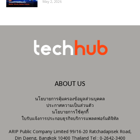
May 2, 2026
ABOUT US
นโยบายการคุ้มครองข้อมูลส่วนบุคคล
ประกาศความเป็นส่วนตัว
นโยบายการใช้คุกกี้
ใบรับแจ้งการประกอบธุรกิจบริการแพลตฟอร์มดิจิทัล
ARIP Public Company Limited 99/16-20 Ratchadapisek Road,
Din Daeng, Bangkok 10400 Thailand Tel : 0-2642-3400