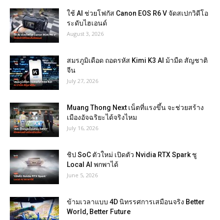
ใช้ AI ช่วยโฟกัส Canon EOS R6 V จัดสเปกวิดีโอ
ระดับไฮเอนด์
August 3, 2026
สมรภูมิเดือด ถอดรหัส Kimi K3 AI ม้ามืด สัญชาติ
จีน
July 27, 2026
Muang Thong Next เน็ตที่แรงขึ้น จะช่วยสร้าง
เมืองอัจฉริยะได้จริงไหม
July 16, 2026
ชิป SoC ตัวใหม่ เปิดตัว Nvidia RTX Spark ชู
Local AI พกพาได้
June 5, 2026
ข้ามเวลาแบบ 4D นิทรรศการเสมือนจริง Better
World, Better Future