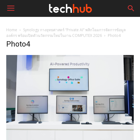
Home
Synology กางยุทธศาสตร์ “Private AI” พลิกโฉมการจัดการข้อมูล
องค์กร พร้อมเปิดตัวนวัตกรรมใหม่ในงาน COMPUTEX 2026
Photo4
Photo4