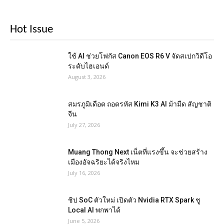
Hot Issue
ใช้ AI ช่วยโฟกัส Canon EOS R6 V จัดสเปกวิดีโอ
ระดับไฮเอนด์
August 3, 2026
สมรภูมิเดือด ถอดรหัส Kimi K3 AI ม้ามืด สัญชาติ
จีน
July 27, 2026
Muang Thong Next เน็ตที่แรงขึ้น จะช่วยสร้าง
เมืองอัจฉริยะได้จริงไหม
July 16, 2026
ชิป SoC ตัวใหม่ เปิดตัว Nvidia RTX Spark ชู
Local AI พกพาได้
June 5, 2026