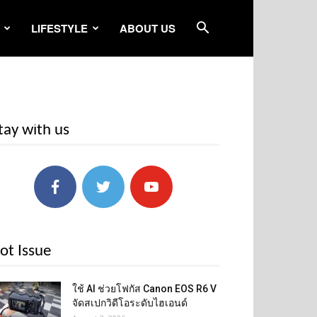
LIFESTYLE
ABOUT US
tay with us
ot Issue
ใช้ AI ช่วยโฟกัส Canon EOS R6 V
จัดสเปกวิดีโอระดับไฮเอนด์