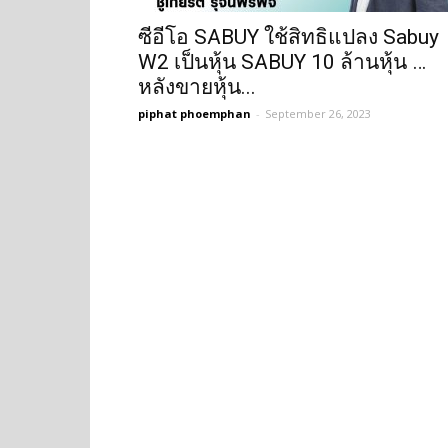
ซีอีโอ SABUY ใช้สิทธิแปลง Sabuy
W2 เป็นหุ้น SABUY 10 ล้านหุ้น …
หลังขายหุ้น...
piphat phoemphan
-
September 26, 2023