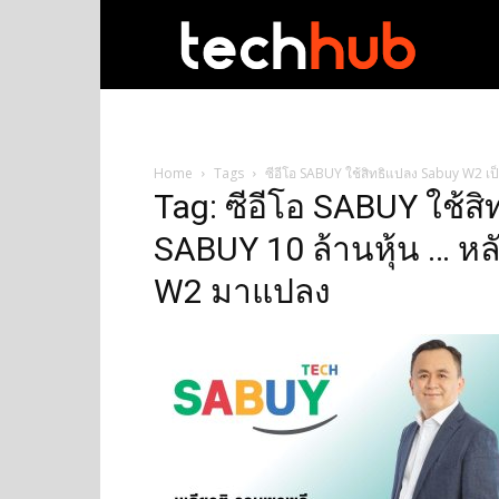
techhub
Home
Tags
ซีอีโอ SABUY ใช้สิทธิแปลง Sabuy W2 เ
Tag: ซีอีโอ SABUY ใช้สิ
SABUY 10 ล้านหุ้น … ห
W2 มาแปลง