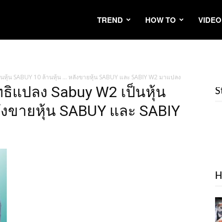
TREND
HOW TO
VIDEO
ป็นหุ้น SABUY 10 ล้านหุ้น … หลังขายหุ้น SABUY และ SABIY W2 มาแปลง
ทธิแปลง Sabuy W2 เป็นหุ้น
S
ลังขายหุ้น SABUY และ SABIY
H