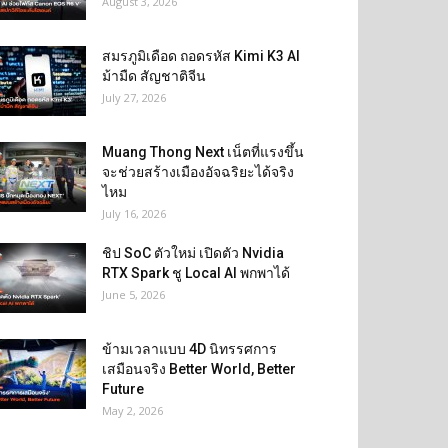
August 3, 2026
สมรภูมิเดือด ถอดรหัส Kimi K3 AI
ม้ามืด สัญชาติจีน
July 27, 2026
Muang Thong Next เน็ตที่แรงขึ้น
จะช่วยสร้างเมืองอัจฉริยะได้จริง
ไหม
July 16, 2026
ชิป SoC ตัวใหม่ เปิดตัว Nvidia
RTX Spark ชู Local AI พกพาได้
June 5, 2026
ข้ามเวลาแบบ 4D นิทรรศการ
เสมือนจริง Better World, Better
Future
May 2, 2026