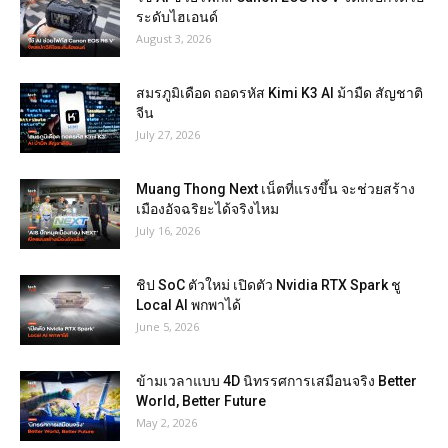
ระดับไฮเอนด์
August 3, 2026
สมรภูมิเดือด ถอดรหัส Kimi K3 AI ม้ามืด สัญชาติ
จีน
July 27, 2026
Muang Thong Next เน็ตที่แรงขึ้น จะช่วยสร้าง
เมืองอัจฉริยะได้จริงไหม
July 16, 2026
ชิป SoC ตัวใหม่ เปิดตัว Nvidia RTX Spark ชู
Local AI พกพาได้
June 5, 2026
ข้ามเวลาแบบ 4D นิทรรศการเสมือนจริง Better
World, Better Future
May 2, 2026