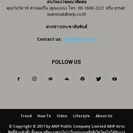
สนใจลงโฆษณาติดต่อ
คุณวันวิสาข์ คำหอมรื่น (คุณแนน) โทร. 08-1668-2221 หรือ email :
wanvisak@arip.co.th
ฝากข่าวประชาสัมพันธ์
Contact us:
ctm@arip.co.th
FOLLOW US
Trend
How To
Video
Lifestyle
About Us
© Copyright © 2017 by ARIP Public Company Limited ARIP สงวน
สิทธิ์ห้ามทำซ้ำ ทั้งหมด หรือบางส่วนไม่ว่าในรูปแบบหรือสิ่งใดโดยไม่ได้รับการ