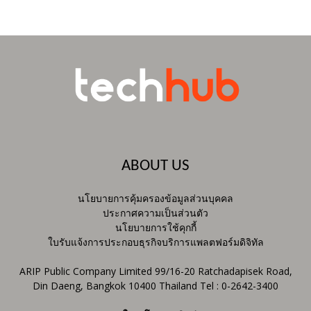
ABOUT US
นโยบายการคุ้มครองข้อมูลส่วนบุคคล
ประกาศความเป็นส่วนตัว
นโยบายการใช้คุกกี้
ใบรับแจ้งการประกอบธุรกิจบริการแพลตฟอร์มดิจิทัล
ARIP Public Company Limited 99/16-20 Ratchadapisek Road,
Din Daeng, Bangkok 10400 Thailand Tel : 0-2642-3400