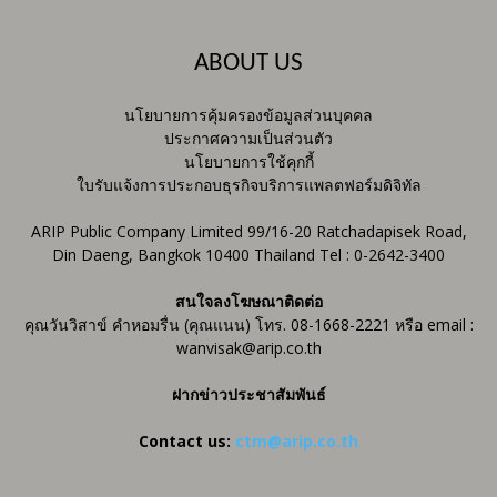
ABOUT US
นโยบายการคุ้มครองข้อมูลส่วนบุคคล
ประกาศความเป็นส่วนตัว
นโยบายการใช้คุกกี้
ใบรับแจ้งการประกอบธุรกิจบริการแพลตฟอร์มดิจิทัล
ARIP Public Company Limited 99/16-20 Ratchadapisek Road,
Din Daeng, Bangkok 10400 Thailand Tel : 0-2642-3400
สนใจลงโฆษณาติดต่อ
คุณวันวิสาข์ คำหอมรื่น (คุณแนน) โทร. 08-1668-2221 หรือ email :
wanvisak@arip.co.th
ฝากข่าวประชาสัมพันธ์
Contact us:
ctm@arip.co.th