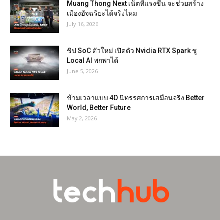
Muang Thong Next เน็ตที่แรงขึ้น จะช่วยสร้าง
เมืองอัจฉริยะได้จริงไหม
July 16, 2026
ชิป SoC ตัวใหม่ เปิดตัว Nvidia RTX Spark ชู
Local AI พกพาได้
June 5, 2026
ข้ามเวลาแบบ 4D นิทรรศการเสมือนจริง Better
World, Better Future
May 2, 2026