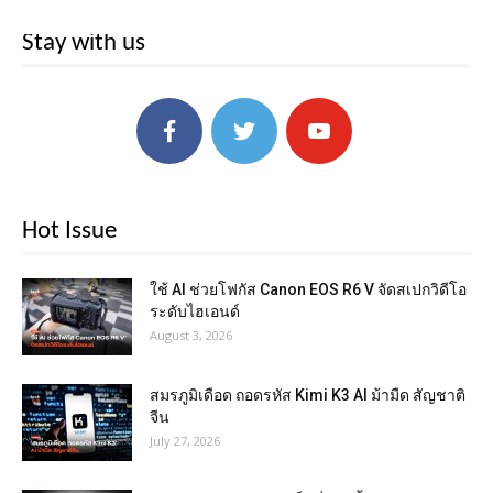
Stay with us
Hot Issue
ใช้ AI ช่วยโฟกัส Canon EOS R6 V จัดสเปกวิดีโอ
ระดับไฮเอนด์
August 3, 2026
สมรภูมิเดือด ถอดรหัส Kimi K3 AI ม้ามืด สัญชาติ
จีน
July 27, 2026