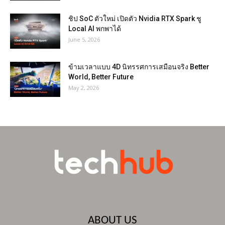
ชิป SoC ตัวใหม่ เปิดตัว Nvidia RTX Spark ชู
Local AI พกพาได้
June 5, 2026
ข้ามเวลาแบบ 4D นิทรรศการเสมือนจริง Better
World, Better Future
May 2, 2026
ABOUT US