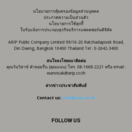
นโยบายการคุ้มครองข้อมูลส่วนบุคคล
ประกาศความเป็นส่วนตัว
นโยบายการใช้คุกกี้
ใบรับแจ้งการประกอบธุรกิจบริการแพลตฟอร์มดิจิทัล
ARIP Public Company Limited 99/16-20 Ratchadapisek Road,
Din Daeng, Bangkok 10400 Thailand Tel : 0-2642-3400
สนใจลงโฆษณาติดต่อ
คุณวันวิสาข์ คำหอมรื่น (คุณแนน) โทร. 08-1668-2221 หรือ email :
wanvisak@arip.co.th
ฝากข่าวประชาสัมพันธ์
Contact us:
ctm@arip.co.th
FOLLOW US