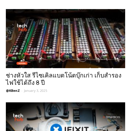
ช่างหัวใส รีไซเคิลแบตโน้ตบุ๊กเก่า เก็บสำรอง
ไฟใช้ได้ถึง 8 ปี
@KBenZ
-
January 3, 2025