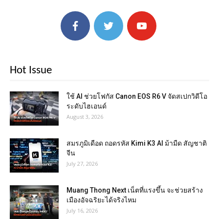
Hot Issue
ใช้ AI ช่วยโฟกัส Canon EOS R6 V จัดสเปกวิดีโอ
ระดับไฮเอนด์
August 3, 2026
สมรภูมิเดือด ถอดรหัส Kimi K3 AI ม้ามืด สัญชาติ
จีน
July 27, 2026
Muang Thong Next เน็ตที่แรงขึ้น จะช่วยสร้าง
เมืองอัจฉริยะได้จริงไหม
July 16, 2026