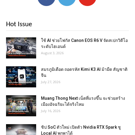
Hot Issue
ใช้ AI ช่วยโฟกัส Canon EOS R6 V จัดสเปกวิดีโอ
ระดับไฮเอนด์
August 3, 2026
สมรภูมิเดือด ถอดรหัส Kimi K3 AI ม้ามืด สัญชาติ
จีน
July 27, 2026
Muang Thong Next เน็ตที่แรงขึ้น จะช่วยสร้าง
เมืองอัจฉริยะได้จริงไหม
July 16, 2026
ชิป SoC ตัวใหม่ เปิดตัว Nvidia RTX Spark ชู
Local AI พกพาได้