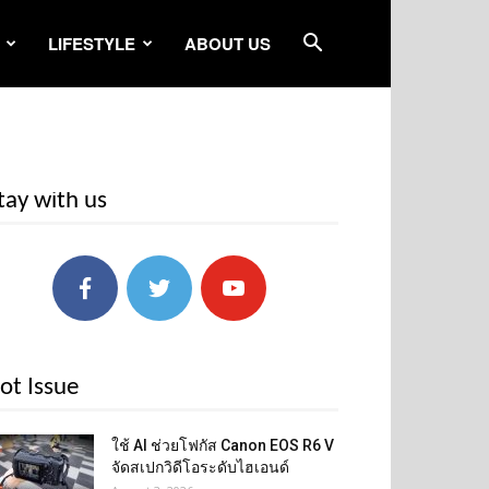
LIFESTYLE
ABOUT US
tay with us
ot Issue
ใช้ AI ช่วยโฟกัส Canon EOS R6 V
จัดสเปกวิดีโอระดับไฮเอนด์